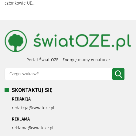
członkowie UE...
Portal Świat OZE - Energię mamy w naturze
SKONTAKTUJ SIĘ
REDAKCJA
redakcja@swiatoze.pl
REKLAMA
reklama@swiatoze.pl