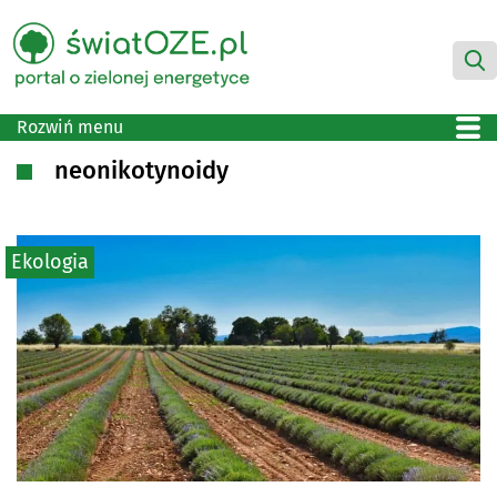
Rozwiń menu
neonikotynoidy
Ekologia