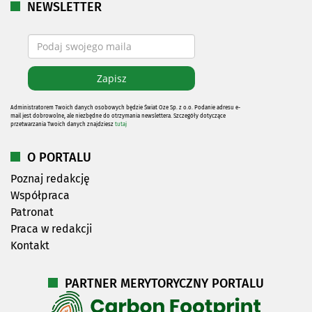
NEWSLETTER
Administratorem Twoich danych osobowych będzie Świat Oze Sp. z o.o. Podanie adresu e-
mail jest dobrowolne, ale niezbędne do otrzymania newslettera. Szczegóły dotyczące
przetwarzania Twoich danych znajdziesz
tutaj
O PORTALU
Poznaj redakcję
Współpraca
Patronat
Praca w redakcji
Kontakt
PARTNER MERYTORYCZNY PORTALU