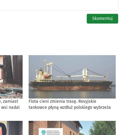
, zamiast
Flota cieni zmienia trasę. Rosyjskie
 wsi nadal
tankowce płyną wzdłuż polskiego wybrzeża