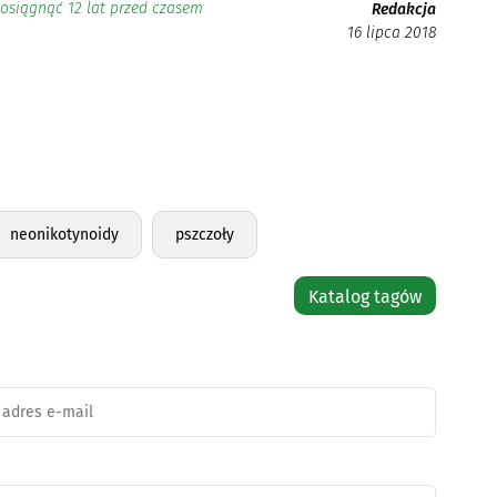
 osiągnąć 12 lat przed czasem
Redakcja
16 lipca 2018
neonikotynoidy
pszczoły
Katalog tagów