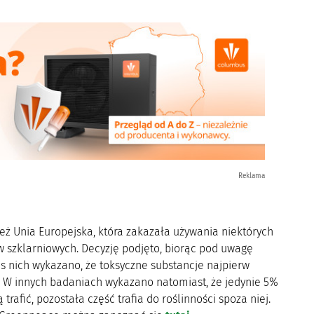
Reklama
ż Unia Europejska, która zakazała używania niektórych
w szklarniowych. Decyzję podjęto, biorąc pod uwagę
s nich wykazano, że toksyczne substancje najpierw
ły. W innych badaniach wykazano natomiast, że jedynie 5%
trafić, pozostała część trafia do roślinności spoza niej.