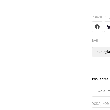
PODZIEL SIĘ
TAGI
ekologia
Twój adres 
DODAJ KOM