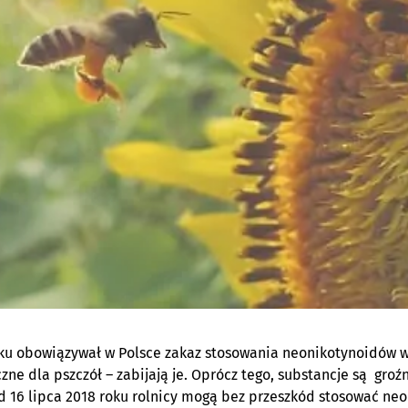
ku obowiązywał w Polsce zakaz stosowania neonikotynoidów w
zne dla pszczół – zabijają je. Oprócz tego, substancje są groź
 16 lipca 2018 roku rolnicy mogą bez przeszkód stosować ne