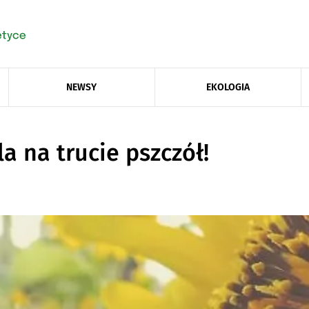
NEWSY
EKOLOGIA
a na trucie pszczół!