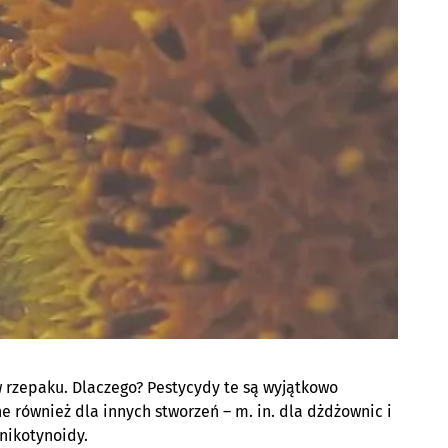
 rzepaku. Dlaczego? Pestycydy te są wyjątkowo
ne również dla innych stworzeń – m. in. dla dżdżownic i
onikotynoidy.