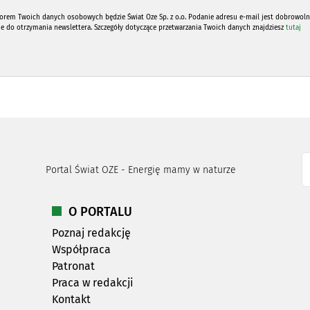
orem Twoich danych osobowych będzie Świat Oze Sp. z o.o. Podanie adresu e-mail jest dobrowoln
ne do otrzymania newslettera. Szczegóły dotyczące przetwarzania Twoich danych znajdziesz
tutaj
Portal Świat OZE - Energię mamy w naturze
O PORTALU
Poznaj redakcję
Współpraca
Patronat
Praca w redakcji
Kontakt