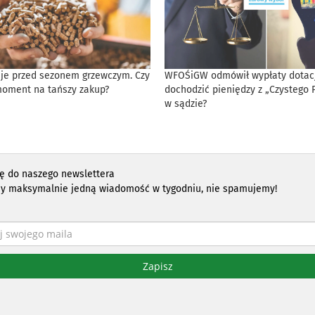
eje przed sezonem grzewczym. Czy
WFOŚiGW odmówił wypłaty dotacji
moment na tańszy zakup?
dochodzić pieniędzy z „Czystego 
w sądzie?
ię do naszego newslettera
y maksymalnie jedną wiadomość w tygodniu, nie spamujemy!