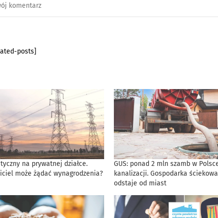
lated-posts]
tyczny na prywatnej działce.
GUS: ponad 2 mln szamb w Polsce
iciel może żądać wynagrodzenia?
kanalizacji. Gospodarka ściekowa
odstaje od miast