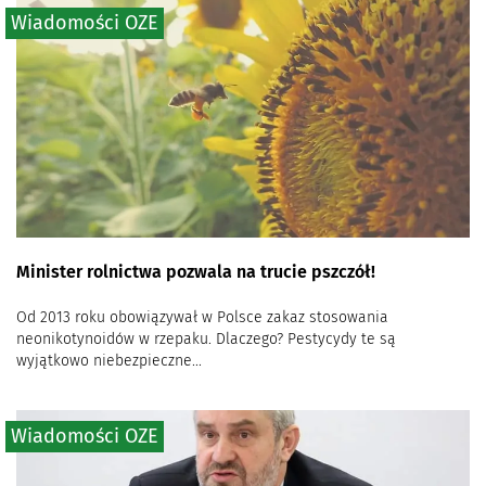
Wiadomości OZE
Minister rolnictwa pozwala na trucie pszczół!
Od 2013 roku obowiązywał w Polsce zakaz stosowania
neonikotynoidów w rzepaku. Dlaczego? Pestycydy te są
wyjątkowo niebezpieczne...
Wiadomości OZE