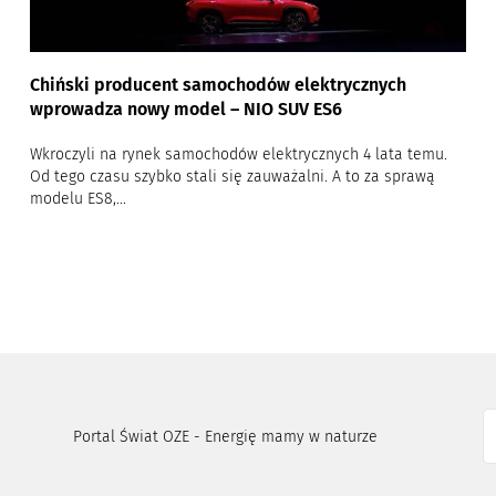
Chiński producent samochodów elektrycznych
wprowadza nowy model – NIO SUV ES6
Wkroczyli na rynek samochodów elektrycznych 4 lata temu.
Od tego czasu szybko stali się zauważalni. A to za sprawą
modelu ES8,...
Portal Świat OZE - Energię mamy w naturze