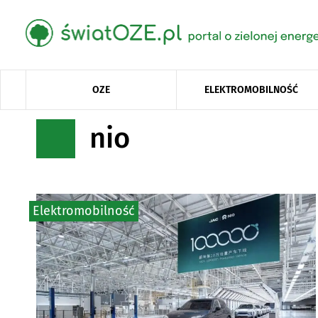
OZE
ELEKTROMOBILNOŚĆ
nio
Elektromobilność