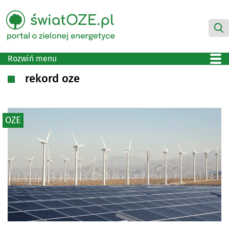
Rozwiń menu
rekord oze
OZE