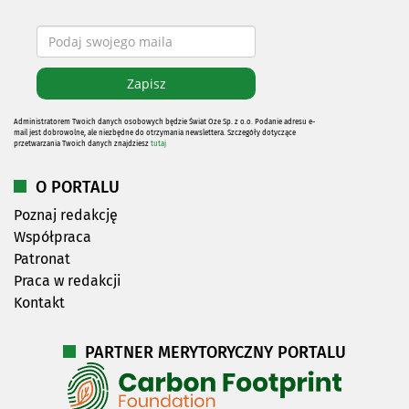
Administratorem Twoich danych osobowych będzie Świat Oze Sp. z o.o. Podanie adresu e-
mail jest dobrowolne, ale niezbędne do otrzymania newslettera. Szczegóły dotyczące
przetwarzania Twoich danych znajdziesz
tutaj
O PORTALU
Poznaj redakcję
Współpraca
Patronat
Praca w redakcji
Kontakt
PARTNER MERYTORYCZNY PORTALU