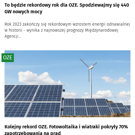
To będzie rekordowy rok dla OZE. Spodziewajmy się 440
GW nowych mocy
Rok 2023 zakończy się rekordowym wzrostem energii odnawialnej
w historii - wynika z najnowszej prognozy Międzynarodowej
Agencji...
OZE
Kolejny rekord OZE. Fotowoltaika i wiatraki pokryły 70%
zapotrzebowania na prąd