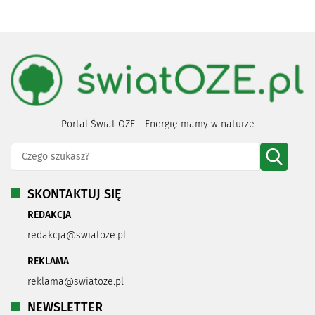
Portal Świat OZE - Energię mamy w naturze
SKONTAKTUJ SIĘ
REDAKCJA
redakcja@swiatoze.pl
REKLAMA
reklama@swiatoze.pl
NEWSLETTER