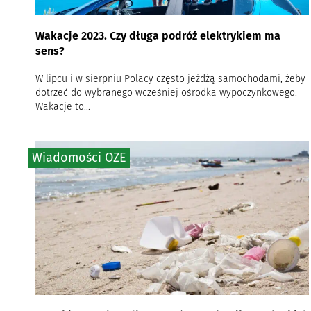
Wakacje 2023. Czy długa podróż elektrykiem ma
sens?
W lipcu i w sierpniu Polacy często jeżdżą samochodami, żeby
dotrzeć do wybranego wcześniej ośrodka wypoczynkowego.
Wakacje to...
Wiadomości OZE