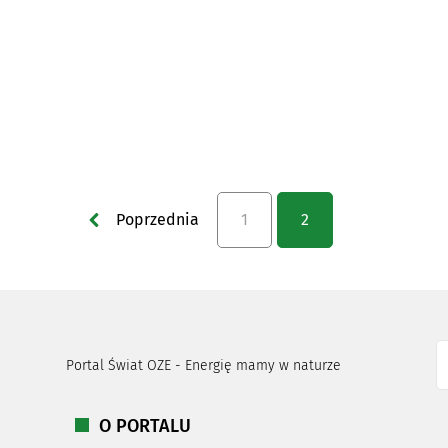
Poprzednia
1
2
Portal Świat OZE - Energię mamy w naturze
O PORTALU