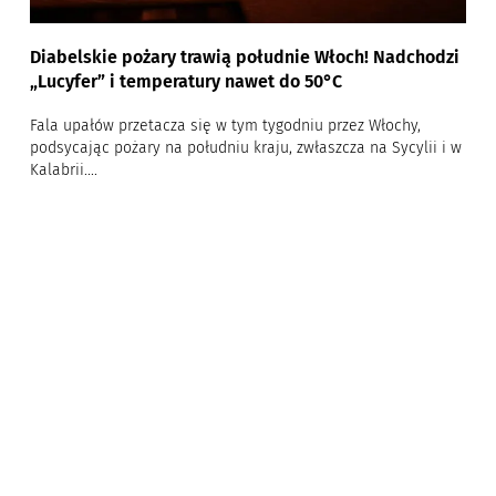
Diabelskie pożary trawią południe Włoch! Nadchodzi
„Lucyfer” i temperatury nawet do 50°C
Fala upałów przetacza się w tym tygodniu przez Włochy,
podsycając pożary na południu kraju, zwłaszcza na Sycylii i w
Kalabrii....