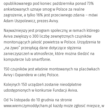
opublikowanego pod koniec października ponad 73%
ankietowanych uznaje smog w Polsce za realne
zagrożenie, a tylko 16% jest przeciwnego zdania – mówi
Adam Uszpolewicz, prezes Avivy.
Najważniejszy jest program społeczny, w ramach którego
Aviva zwiększy o 300 liczbę zewnętrznych czujników
monitorujących jakość powietrza w Polsce. Urządzenia te
„na żywo” przesyłają dane dotyczące stężenia
zanieczyszczeń w atmosferze, które można śledzić na
komputerze lub smartfonie.
150 czujników jest właśnie montowanych na placówkach
Avivy i Expandera w całej Polsce.
Kolejnych 150 urządzeń zostanie nieodpłatnie
udostępnionych w konkursie Fundacji Aviva.
Od 14 listopada do 10 grudnia na stronie
www.wiemczymoddycham.pl każdy może zgłosić miejsce, w