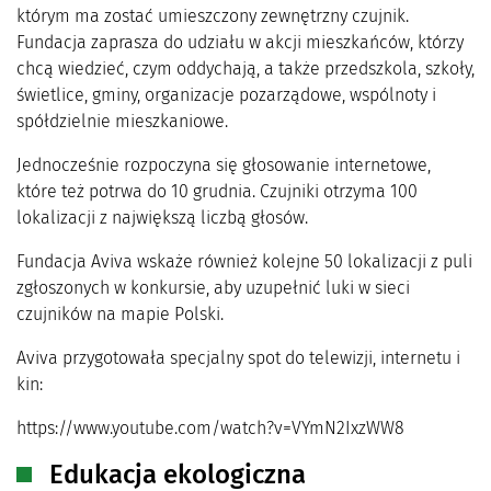
którym ma zostać umieszczony zewnętrzny czujnik.
Fundacja zaprasza do udziału w akcji mieszkańców, którzy
chcą wiedzieć, czym oddychają, a także przedszkola, szkoły,
świetlice, gminy, organizacje pozarządowe, wspólnoty i
spółdzielnie mieszkaniowe.
Jednocześnie rozpoczyna się głosowanie internetowe,
które też potrwa do 10 grudnia. Czujniki otrzyma 100
lokalizacji z największą liczbą głosów.
Fundacja Aviva wskaże również kolejne 50 lokalizacji z puli
zgłoszonych w konkursie, aby uzupełnić luki w sieci
czujników na mapie Polski.
Aviva przygotowała specjalny spot do telewizji, internetu i
kin:
https://www.youtube.com/watch?v=VYmN2IxzWW8
Edukacja ekologiczna