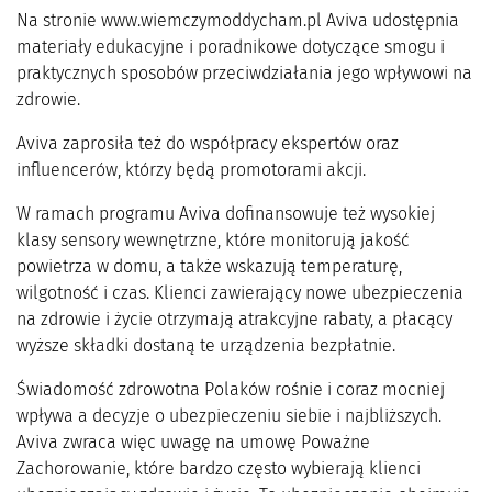
Na stronie www.wiemczymoddycham.pl Aviva udostępnia
materiały edukacyjne i poradnikowe dotyczące smogu i
praktycznych sposobów przeciwdziałania jego wpływowi na
zdrowie.
Aviva zaprosiła też do współpracy ekspertów oraz
influencerów, którzy będą promotorami akcji.
W ramach programu Aviva dofinansowuje też wysokiej
klasy sensory wewnętrzne, które monitorują jakość
powietrza w domu, a także wskazują temperaturę,
wilgotność i czas. Klienci zawierający nowe ubezpieczenia
na zdrowie i życie otrzymają atrakcyjne rabaty, a płacący
wyższe składki dostaną te urządzenia bezpłatnie.
Świadomość zdrowotna Polaków rośnie i coraz mocniej
wpływa a decyzje o ubezpieczeniu siebie i najbliższych.
Aviva zwraca więc uwagę na umowę Poważne
Zachorowanie, które bardzo często wybierają klienci