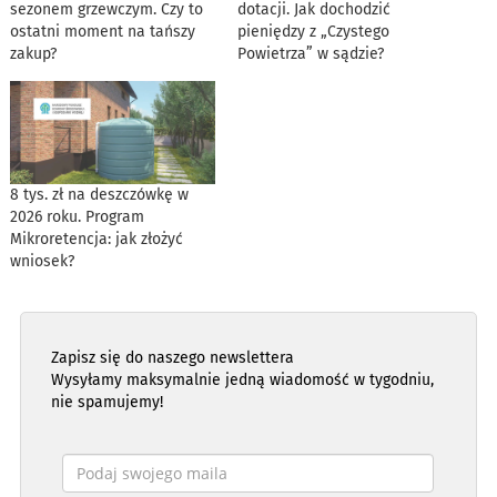
sezonem grzewczym. Czy to
dotacji. Jak dochodzić
ostatni moment na tańszy
pieniędzy z „Czystego
zakup?
Powietrza” w sądzie?
8 tys. zł na deszczówkę w
2026 roku. Program
Mikroretencja: jak złożyć
wniosek?
Zapisz się do naszego newslettera
Wysyłamy maksymalnie jedną wiadomość w tygodniu,
nie spamujemy!