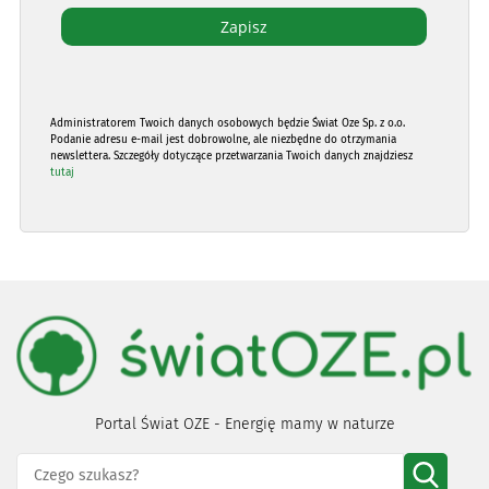
Administratorem Twoich danych osobowych będzie Świat Oze Sp. z o.o.
Podanie adresu e-mail jest dobrowolne, ale niezbędne do otrzymania
newslettera. Szczegóły dotyczące przetwarzania Twoich danych znajdziesz
tutaj
Portal Świat OZE - Energię mamy w naturze