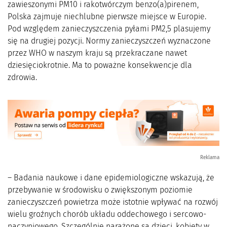
zawieszonymi PM10 i rakotwórczym benzo(a)pirenem,
Polska zajmuje niechlubne pierwsze miejsce w Europie.
Pod względem zanieczyszczenia pyłami PM2,5 plasujemy
się na drugiej pozycji. Normy zanieczyszczeń wyznaczone
przez WHO w naszym kraju są przekraczane nawet
dziesięciokrotnie. Ma to poważne konsekwencje dla
zdrowia.
Reklama
– Badania naukowe i dane epidemiologiczne wskazują, że
przebywanie w środowisku o zwiększonym poziomie
zanieczyszczeń powietrza może istotnie wpływać na rozwój
wielu groźnych chorób układu oddechowego i sercowo-
naczyniowego. Szczególnie narażone są dzieci, kobiety w