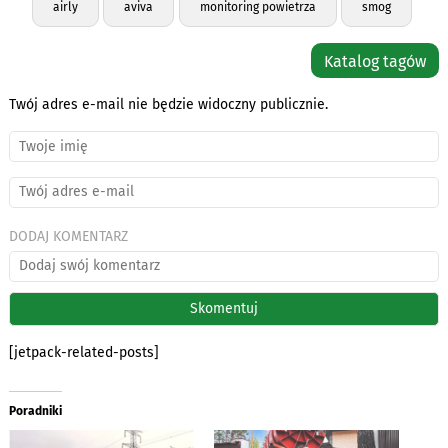
airly
aviva
monitoring powietrza
smog
Katalog tagów
Twój adres e-mail nie będzie widoczny publicznie.
DODAJ KOMENTARZ
[jetpack-related-posts]
Poradniki