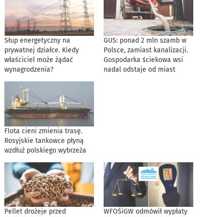
Słup energetyczny na
GUS: ponad 2 mln szamb w
prywatnej działce. Kiedy
Polsce, zamiast kanalizacji.
właściciel może żądać
Gospodarka ściekowa wsi
wynagrodzenia?
nadal odstaje od miast
Flota cieni zmienia trasę.
Rosyjskie tankowce płyną
wzdłuż polskiego wybrzeża
Pellet drożeje przed
WFOŚiGW odmówił wypłaty