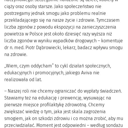
ciąży oraz osoby starsze. Jako społeczeństwo nie
postrzegamy jednak smogu jako problemu realnie
przekładającego się na nasze życie i zdrowie. Tymczasem
liczba zgonów z powodu ekspozycji na zanieczyszczenia
powietrza w Polsce jest około dziesięć razy wyższa niż
liczba zgonów w wyniku wypadków drogowych – komentuje
dr n. med. Piotr Dąbrowiecki, lekarz, badacz wpływu smogu
na zdrowie.
„Wiem, czym oddycham” to cykl działań społecznych,
edukacyjnych i promocyjnych, jakiego Aviva nie
realizowała od lat.
– Naszej roli nie chcemy ograniczać do wypłaty świadczeń.
Stawiamy też na edukację i prewencję, wysuwając na
pierwsze miejsce profilaktykę zdrowotną. Chcemy
zwiększać wiedzę o tym, jaka jest skala zagrożenia
smogiem, jak on szkodzi zdrowiu i co można zrobić, aby mu
przeciwdziałać. Moment jest odpowiedni – według sondażu