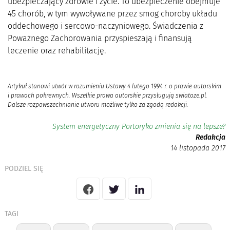
ubezpieczający zdrowie i życie. To ubezpieczenie obejmuje
45 chorób, w tym wywoływane przez smog choroby układu
oddechowego i sercowo-naczyniowego. Świadczenia z
Poważnego Zachorowania przyspieszają i finansują
leczenie oraz rehabilitację.
Artykuł stanowi utwór w rozumieniu Ustawy 4 lutego 1994 r. o prawie autorskim
i prawach pokrewnych. Wszelkie prawa autorskie przysługują swiatoze.pl.
Dalsze rozpowszechnianie utworu możliwe tylko za zgodą redakcji.
System energetyczny Portoryko zmienia się na lepsze?
Redakcja
14 listopada 2017
PODZIEL SIĘ
TAGI