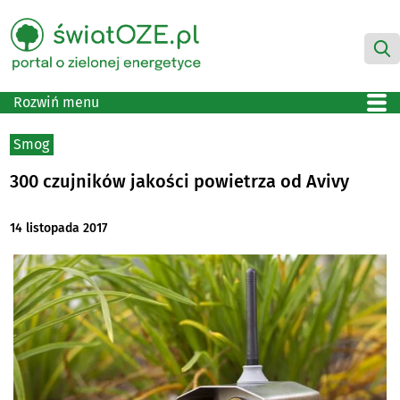
Rozwiń menu
Smog
300 czujników jakości powietrza od Avivy
14 listopada 2017