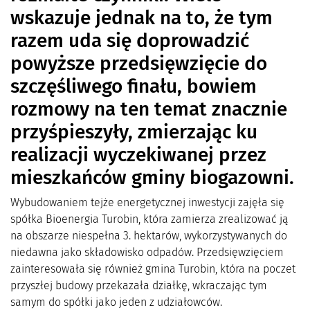
wskazuje jednak na to, że tym
razem uda się doprowadzić
powyższe przedsięwzięcie do
szczęśliwego finału, bowiem
rozmowy na ten temat znacznie
przyśpieszyły, zmierzając ku
realizacji wyczekiwanej przez
mieszkańców gminy biogazowni.
Wybudowaniem tejże energetycznej inwestycji zajęła się
spółka Bioenergia Turobin, która zamierza zrealizować ją
na obszarze niespełna 3. hektarów, wykorzystywanych do
niedawna jako składowisko odpadów. Przedsięwzięciem
zainteresowała się również gmina Turobin, która na poczet
przyszłej budowy przekazała działkę, wkraczając tym
samym do spółki jako jeden z udziałowców.