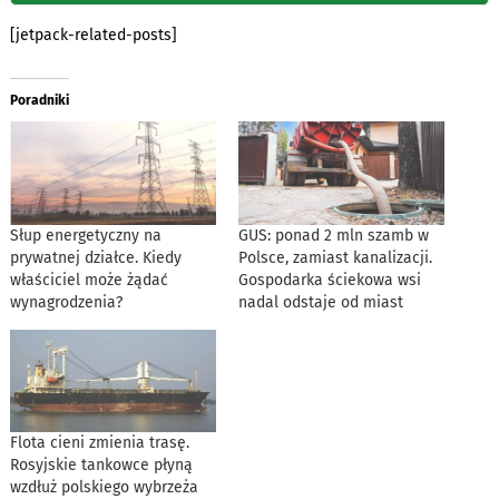
[jetpack-related-posts]
Poradniki
Słup energetyczny na
GUS: ponad 2 mln szamb w
prywatnej działce. Kiedy
Polsce, zamiast kanalizacji.
właściciel może żądać
Gospodarka ściekowa wsi
wynagrodzenia?
nadal odstaje od miast
Flota cieni zmienia trasę.
Rosyjskie tankowce płyną
wzdłuż polskiego wybrzeża