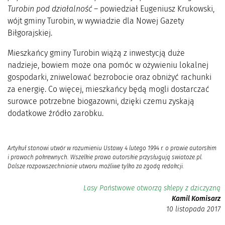
Turobin pod działalność
– powiedział Eugeniusz Krukowski,
wójt gminy Turobin, w wywiadzie dla Nowej Gazety
Biłgorajskiej.
Mieszkańcy gminy Turobin wiążą z inwestycją duże
nadzieje, bowiem może ona pomóc w ożywieniu lokalnej
gospodarki, zniwelować bezrobocie oraz obniżyć rachunki
za energię. Co więcej, mieszkańcy będą mogli dostarczać
surowce potrzebne biogazowni, dzięki czemu zyskają
dodatkowe źródło zarobku.
Artykuł stanowi utwór w rozumieniu Ustawy 4 lutego 1994 r. o prawie autorskim
i prawach pokrewnych. Wszelkie prawa autorskie przysługują swiatoze.pl.
Dalsze rozpowszechnianie utworu możliwe tylko za zgodą redakcji.
Lasy Państwowe otworzą sklepy z dziczyzną
Kamil Komisarz
10 listopada 2017