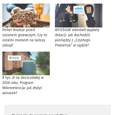
Pellet drożeje przed
WFOŚiGW odmówił wypłaty
sezonem grzewczym. Czy to
dotacji. Jak dochodzić
ostatni moment na tańszy
pieniędzy z „Czystego
zakup?
Powietrza” w sądzie?
8 tys. zł na deszczówkę w
2026 roku. Program
Mikroretencja: jak złożyć
wniosek?