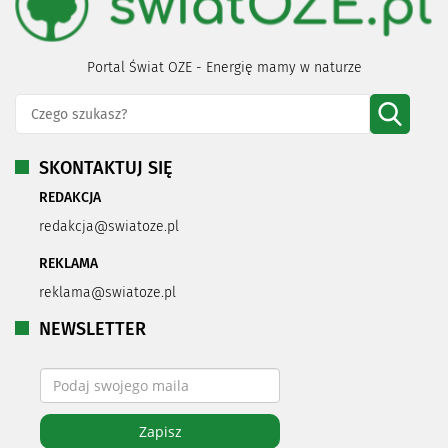
Portal Świat OZE - Energię mamy w naturze
SKONTAKTUJ SIĘ
REDAKCJA
redakcja@swiatoze.pl
REKLAMA
reklama@swiatoze.pl
NEWSLETTER