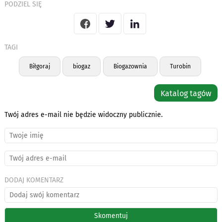
PODZIEL SIĘ
TAGI
Biłgoraj
biogaz
Biogazownia
Turobin
Katalog tagów
Twój adres e-mail nie będzie widoczny publicznie.
DODAJ KOMENTARZ