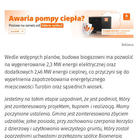
Reklama
Wedle wstępnych planów, budowa biogazowni ma pozwolić
na wygenerowanie 2,3 MW energii elektrycznej oraz
dodatkowych 2,46 MW energii cieplnej, co przyczyni się do
wypełnienia zapotrzebowania energetycznego
miejscowości Turobin oraz sąsiednich wiosek.
Jesteśmy na takim etapie uzgodnień, że jest podmiot, który
jest zainteresowany projektem, kupnem i realizacją. Mamy
poczynione ustalenia. Gmina jest zainteresowana zbyciem
udziałów, jakie posiada, przy zachowaniu czerpania korzyści
z dzierżawy i użytkowania wieczystego gruntu, który został
poprzednimi uchwałami przekazany spółce Bioenergia