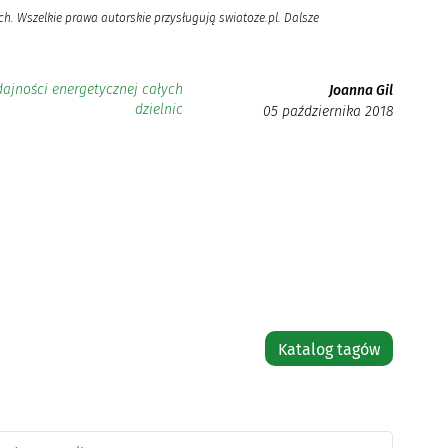
h. Wszelkie prawa autorskie przysługują swiatoze.pl. Dalsze
jności energetycznej całych
Joanna Gil
dzielnic
05 października 2018
Katalog tagów