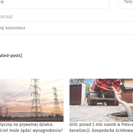
ENTARZ
lated-posts]
tyczny na prywatnej działce.
GUS: ponad 2 mln szamb w Polsce
iciel może żądać wynagrodzenia?
kanalizacji. Gospodarka ściekowa