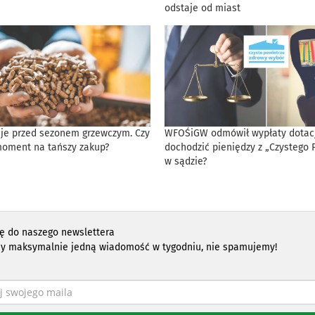
odstaje od miast
eje przed sezonem grzewczym. Czy
WFOŚiGW odmówił wypłaty dotacji
moment na tańszy zakup?
dochodzić pieniędzy z „Czystego 
w sądzie?
ię do naszego newslettera
y maksymalnie jedną wiadomość w tygodniu, nie spamujemy!