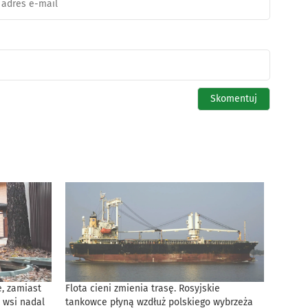
, zamiast
Flota cieni zmienia trasę. Rosyjskie
 wsi nadal
tankowce płyną wzdłuż polskiego wybrzeża