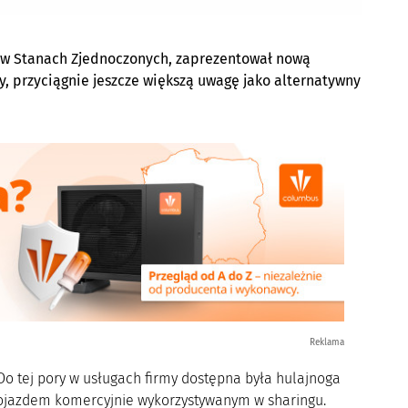
 w Stanach Zjednoczonych, zaprezentował nową
y, przyciągnie jeszcze większą uwagę jako alternatywny
Reklama
Do tej pory w usługach firmy dostępna była hulajnoga
pojazdem komercyjnie wykorzystywanym w sharingu.