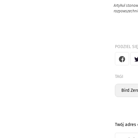
Artykuł stanow
rozpowszechnia
PODZIEL SIĘ
TAGI
Bird Zer
Twój adres 