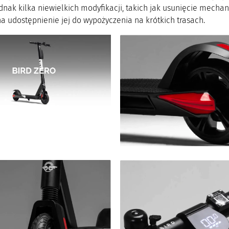
dnak kilka niewielkich modyfikacji, takich jak usunięcie mecha
a udostępnienie jej do wypożyczenia na krótkich trasach.