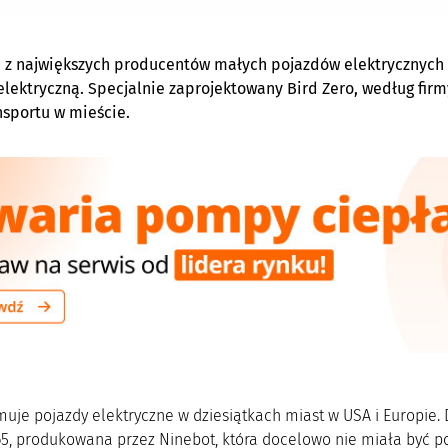
n z największych producentów małych pojazdów elektrycznych
elektryczną. Specjalnie zaprojektowany Bird Zero, według firm
nsportu w mieście.
muje pojazdy elektryczne w dziesiątkach miast w USA i Europie. 
5, produkowana przez Ninebot, która docelowo nie miała być 