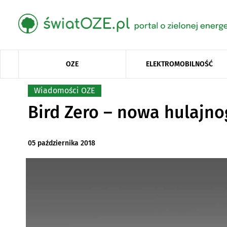
OZE
ELEKTROMOBILNOŚĆ
Wiadomości OZE
Bird Zero – nowa hulajn
05 października 2018