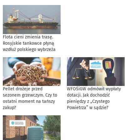
Flota cieni zmienia trasę.
Rosyjskie tankowce płyną
wzdłuż polskiego wybrzeża
Pellet drożeje przed
WFOŚiGW odmówił wypłaty
sezonem grzewczym. Czy to
dotacji. Jak dochodzić
ostatni moment na tańszy
pieniędzy z „Czystego
zakup?
Powietrza” w sądzie?