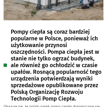
Pompy ciepła są coraz bardziej
popularne w Polsce, ponieważ ich
użytkowanie przynosi
oszczędności. Pompa ciepła jest w
stanie nie tylko ogrzać budynek,
ale również go ochłodzić w czasie
upałów. Rosnącą popularność tego
urządzenia potwierdzają wyniki
sprzedażowe opublikowane przez
Polską Organizację Rozwoju
Technologii Pomp Ciepła.
Okazuje się, że polski rynek pomp ciepła dynamicznie się