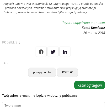
Artykuł stanowi utwór w rozumieniu Ustawy 4 lutego 1994 r. o prawie autorskim
i prawach pokrewnych. Wszelkie prawa autorskie przysługują swiatoze.pl.
Dalsze rozpowszechnianie utworu możliwe tylko za zgodą redakcji.
Toyota napędzana etanolem
Kamil Komisarz
26 marca 2018
PODZIEL SIĘ
TAGI
pompy ciepła
PORT PC
Katalog tagów
Twój adres e-mail nie będzie widoczny publicznie.