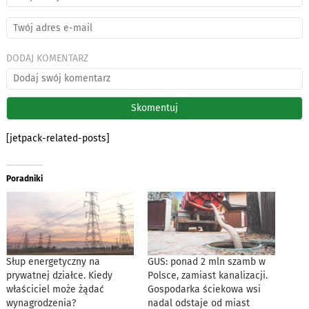
DODAJ KOMENTARZ
[jetpack-related-posts]
Poradniki
Słup energetyczny na
GUS: ponad 2 mln szamb w
prywatnej działce. Kiedy
Polsce, zamiast kanalizacji.
właściciel może żądać
Gospodarka ściekowa wsi
wynagrodzenia?
nadal odstaje od miast