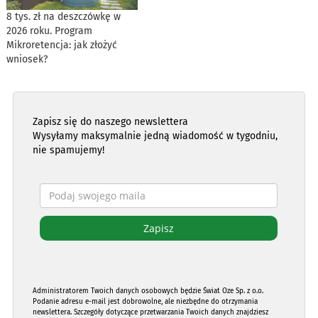
8 tys. zł na deszczówkę w
2026 roku. Program
Mikroretencja: jak złożyć
wniosek?
Zapisz się do naszego newslettera
Wysyłamy maksymalnie jedną wiadomość w tygodniu,
nie spamujemy!
Administratorem Twoich danych osobowych będzie Świat Oze Sp. z o.o.
Podanie adresu e-mail jest dobrowolne, ale niezbędne do otrzymania
newslettera. Szczegóły dotyczące przetwarzania Twoich danych znajdziesz