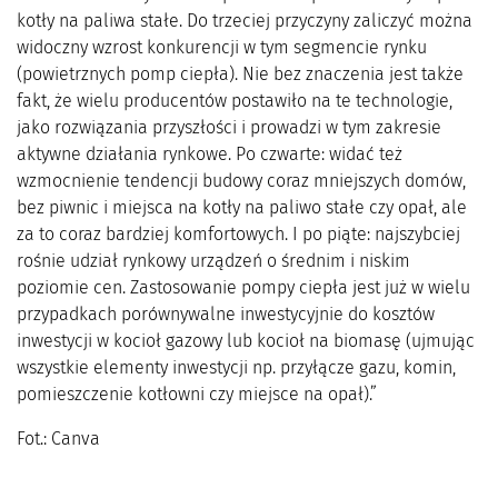
kotły na paliwa stałe. Do trzeciej przyczyny zaliczyć można
widoczny wzrost konkurencji w tym segmencie rynku
(powietrznych pomp ciepła). Nie bez znaczenia jest także
fakt, że wielu producentów postawiło na te technologie,
jako rozwiązania przyszłości i prowadzi w tym zakresie
aktywne działania rynkowe. Po czwarte: widać też
wzmocnienie tendencji budowy coraz mniejszych domów,
bez piwnic i miejsca na kotły na paliwo stałe czy opał, ale
za to coraz bardziej komfortowych. I po piąte: najszybciej
rośnie udział rynkowy urządzeń o średnim i niskim
poziomie cen. Zastosowanie pompy ciepła jest już w wielu
przypadkach porównywalne inwestycyjnie do kosztów
inwestycji w kocioł gazowy lub kocioł na biomasę (ujmując
wszystkie elementy inwestycji np. przyłącze gazu, komin,
pomieszczenie kotłowni czy miejsce na opał).”
Fot.: Canva