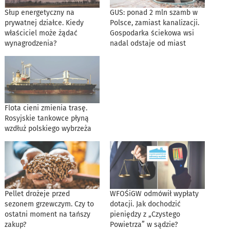
Słup energetyczny na
GUS: ponad 2 mln szamb w
prywatnej działce. Kiedy
Polsce, zamiast kanalizacji.
właściciel może żądać
Gospodarka ściekowa wsi
wynagrodzenia?
nadal odstaje od miast
Flota cieni zmienia trasę.
Rosyjskie tankowce płyną
wzdłuż polskiego wybrzeża
Pellet drożeje przed
WFOŚiGW odmówił wypłaty
sezonem grzewczym. Czy to
dotacji. Jak dochodzić
ostatni moment na tańszy
pieniędzy z „Czystego
zakup?
Powietrza” w sądzie?