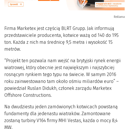
Reklama
Firma Marketex jest częścią BLRT Grupp. Jak informują
przedstawiciele producenta, kotwice ważą od 140 do 195
ton. Każda z nich ma średnicę 9,5 metra i wysokość 15
metrów.
“Projekt ten pozwala nam wejść na brytyjski rynek energii
wiatrowej, który obecnie jest największym i najszybciej
rosnącym rynkiem tego typu na świecie. W samym 2016
roku zainwestowano tam około ośmiu miliardów euro” –
powiedział Ruslan Didukh, członek zarządu Marketex
Offshore Constructions.
Na dwudziestu jeden zamówionych kotwicach powstaną
fundamenty dla jedenastu wiatraków. Zamontowane
zostaną turbiny V164 firmy MHI Vestas, każda o mocy 8,4
MW.