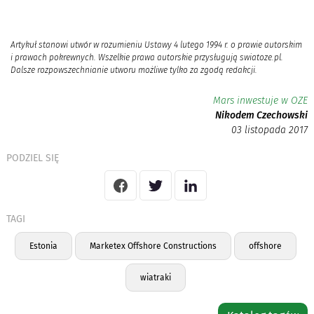
Artykuł stanowi utwór w rozumieniu Ustawy 4 lutego 1994 r. o prawie autorskim
i prawach pokrewnych. Wszelkie prawa autorskie przysługują swiatoze.pl.
Dalsze rozpowszechnianie utworu możliwe tylko za zgodą redakcji.
Mars inwestuje w OZE
Nikodem Czechowski
03 listopada 2017
PODZIEL SIĘ
TAGI
Estonia
Marketex Offshore Constructions
offshore
wiatraki