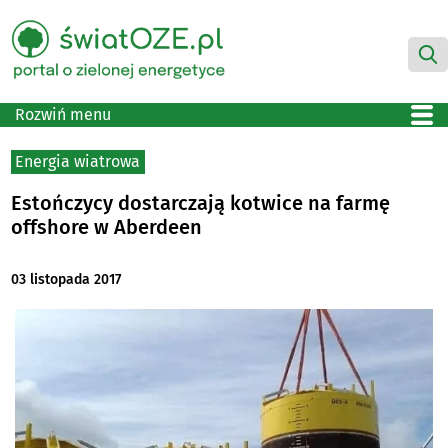
Rozwiń menu
Energia wiatrowa
Estończycy dostarczają kotwice na farmę
offshore w Aberdeen
03 listopada 2017