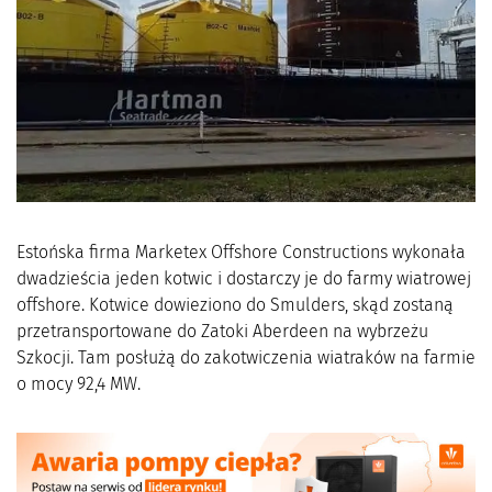
Estońska firma Marketex Offshore Constructions wykonała
dwadzieścia jeden kotwic i dostarczy je do farmy wiatrowej
offshore. Kotwice dowieziono do Smulders, skąd zostaną
przetransportowane do Zatoki Aberdeen na wybrzeżu
Szkocji. Tam posłużą do zakotwiczenia wiatraków na farmie
o mocy 92,4 MW.