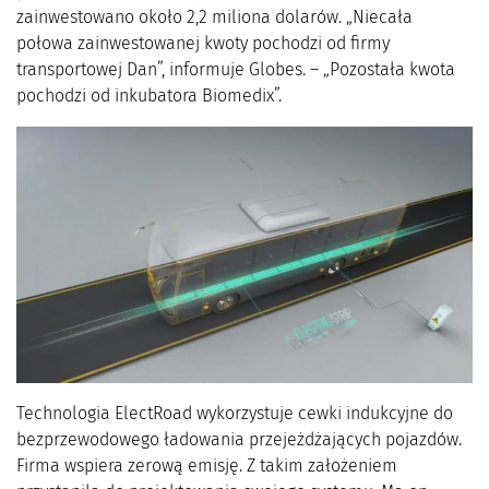
zainwestowano około 2,2 miliona dolarów. „Niecała
połowa zainwestowanej kwoty pochodzi od firmy
transportowej Dan”, informuje Globes. – „Pozostała kwota
pochodzi od inkubatora Biomedix”.
Technologia ElectRoad wykorzystuje cewki indukcyjne do
bezprzewodowego ładowania przejeżdżających pojazdów.
Firma wspiera zerową emisję. Z takim założeniem