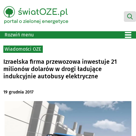
Rozwiń menu
Wiadomości OZE
Izraelska firma przewozowa inwestuje 21
milionów dolarów w drogi ładujące
indukcyjnie autobusy elektryczne
19 grudnia 2017