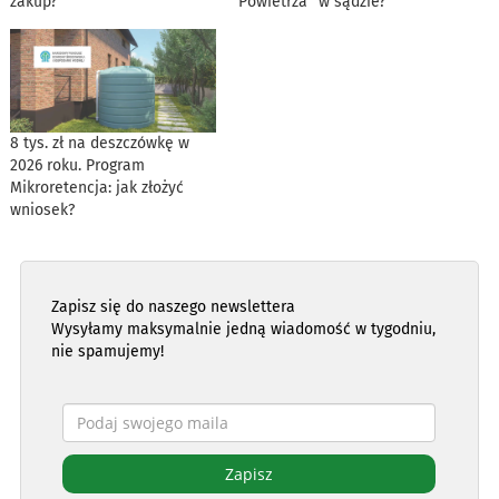
zakup?
Powietrza” w sądzie?
8 tys. zł na deszczówkę w
2026 roku. Program
Mikroretencja: jak złożyć
wniosek?
Zapisz się do naszego newslettera
Wysyłamy maksymalnie jedną wiadomość w tygodniu,
nie spamujemy!