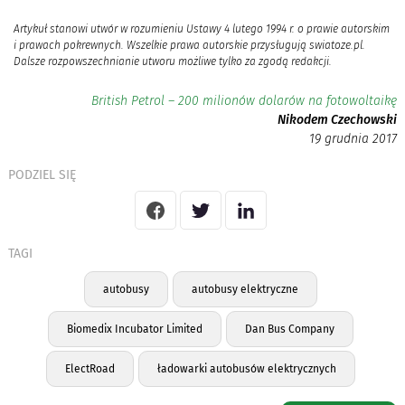
Artykuł stanowi utwór w rozumieniu Ustawy 4 lutego 1994 r. o prawie autorskim
i prawach pokrewnych. Wszelkie prawa autorskie przysługują swiatoze.pl.
Dalsze rozpowszechnianie utworu możliwe tylko za zgodą redakcji.
British Petrol – 200 milionów dolarów na fotowoltaikę
Nikodem Czechowski
19 grudnia 2017
PODZIEL SIĘ
TAGI
autobusy
autobusy elektryczne
Biomedix Incubator Limited
Dan Bus Company
ElectRoad
ładowarki autobusów elektrycznych