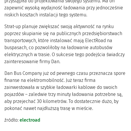
przystąpiła do projektowania swojego systemu. Ma on
zapewnić wysoką wydajność ładowania przy jednocześnie
niskich kosztach instalacji tego systemu.
Strat-up planuje zwiększać swoją aktywność na rynku
poprzez skupianie się na publicznych przedsiębiorstwach
transportowych, które instalować mają ElectRoad na
buspasach, co pozwoliłoby na ładowanie autobusów
elektrycznych w trasie. O sukcesie tego podejścia świadczy
zainteresowanie firmy Dan.
Dan Bus Company już od pewnego czasu przeznacza spore
finanse na elektromobilność. Już teraz firma
zainwestowała w szybkie ładowarki kablowe do swoich
pojazdów – zaledwie trzy minuty ładowania potrzebne są,
aby przejechać 30 kilometrów. To dostatecznie dużo, by
pokonać nawet najdłuższą trasę w mieście.
źródło:
electroad