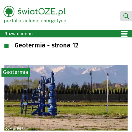
Rozwiń menu
Geotermia - strona 12
Geotermia