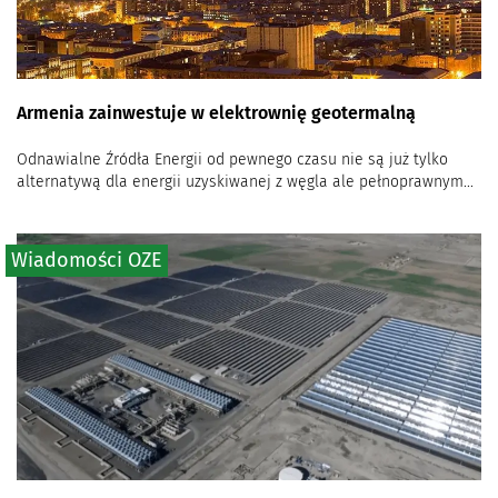
Armenia zainwestuje w elektrownię geotermalną
Odnawialne Źródła Energii od pewnego czasu nie są już tylko
alternatywą dla energii uzyskiwanej z węgla ale pełnoprawnym...
Wiadomości OZE