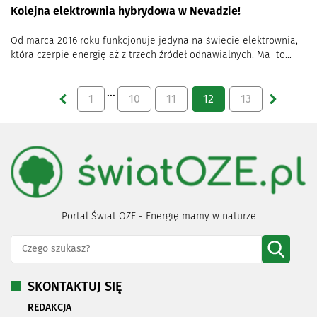
Kolejna elektrownia hybrydowa w Nevadzie!
Od marca 2016 roku funkcjonuje jedyna na świecie elektrownia,
która czerpie energię aż z trzech źródeł odnawialnych. Ma to...
…
1
10
11
12
13
Portal Świat OZE - Energię mamy w naturze
SKONTAKTUJ SIĘ
REDAKCJA