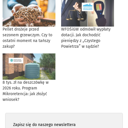
Pellet drożeje przed
WFOŚiGW odmówił wypłaty
sezonem grzewczym. Czy to
dotacji. Jak dochodzić
ostatni moment na tańszy
pieniędzy z „Czystego
zakup?
Powietrza” w sądzie?
8 tys. zł na deszczówkę w
2026 roku. Program
Mikroretencja: jak złożyć
wniosek?
Zapisz się do naszego newslettera