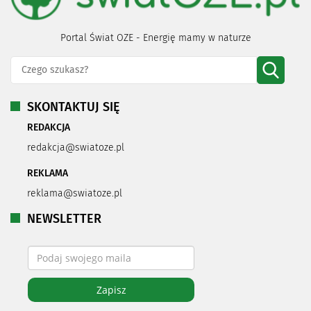
Portal Świat OZE - Energię mamy w naturze
SKONTAKTUJ SIĘ
REDAKCJA
redakcja@swiatoze.pl
REKLAMA
reklama@swiatoze.pl
NEWSLETTER