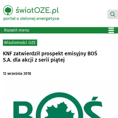
Rozwiń menu
Wiadomości OZE
KNF zatwierdził prospekt emisyjny BOŚ
S.A. dla akcji z serii piątej
12 września 2018