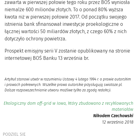
zawarta w pierwszej połowie tego roku przez BOŚ wyniosła
niemalże 600 milionów złotych. To o ponad 80% wyższa
kwota niż w pierwszej połowie 2017. Od początku swojego
istnienia bank sfinansował inwestycje proekologiczne o
łącznej wartości 50 miliardów złotych, z czego 60% z nich
dotyczyło ochrony powietrza.
Prospekt emisyjny serii V zostanie opublikowany na stronie
internetowej BOŚ Banku 13 września br.
Artykuł stanowi utwór w rozumieniu Ustawy 4 lutego 1994 r. o prawie autorskim
i prawach pokrewnych. Wszelkie prawa autorskie przysługują swiatoze.pl.
Dalsze rozpowszechnianie utworu możliwe tylko za zgodą redakcji.
Ekologiczny dom off-grid w Iowa, który zbudowano z recyklowanych
materiałów
Nikodem Czechowski
12 września 2018
PODZIEL SIĘ