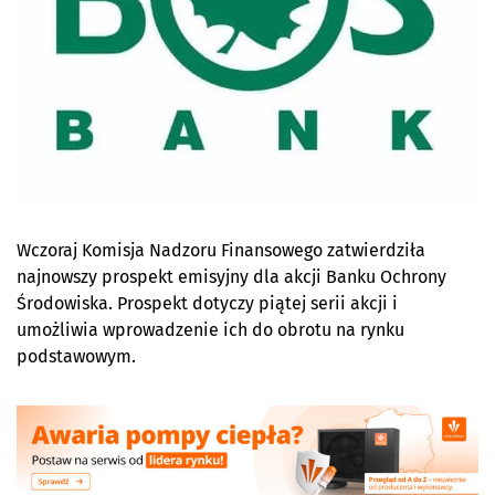
Wczoraj Komisja Nadzoru Finansowego zatwierdziła
najnowszy prospekt emisyjny dla akcji Banku Ochrony
Środowiska. Prospekt dotyczy piątej serii akcji i
umożliwia wprowadzenie ich do obrotu na rynku
podstawowym.