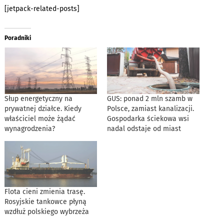
[jetpack-related-posts]
Poradniki
Słup energetyczny na
GUS: ponad 2 mln szamb w
prywatnej działce. Kiedy
Polsce, zamiast kanalizacji.
właściciel może żądać
Gospodarka ściekowa wsi
wynagrodzenia?
nadal odstaje od miast
Flota cieni zmienia trasę.
Rosyjskie tankowce płyną
wzdłuż polskiego wybrzeża