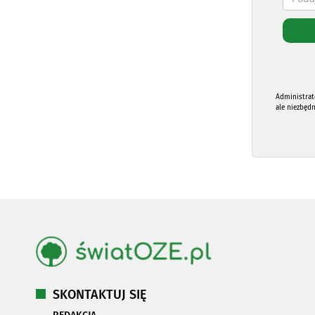
Administrat
ale niezbęd
SKONTAKTUJ SIĘ