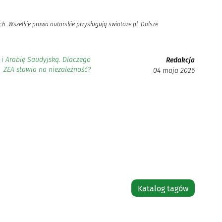
h. Wszelkie prawa autorskie przysługują swiatoze.pl. Dalsze
i Arabię Saudyjską. Dlaczego
Redakcja
ZEA stawia na niezależność?
04 maja 2026
Katalog tagów