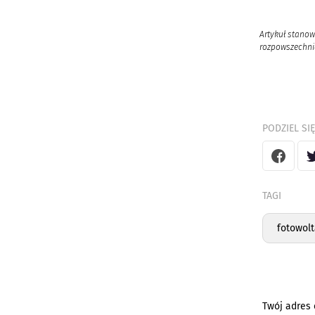
Artykuł stanow
rozpowszechnia
PODZIEL SIĘ
TAGI
fotowolt
Twój adres 