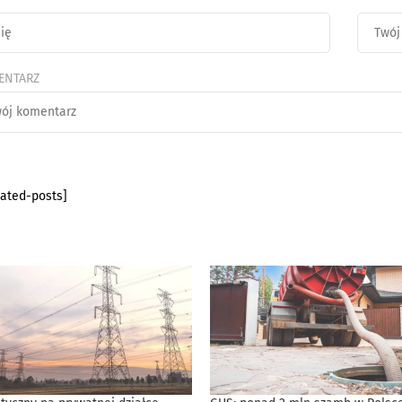
ENTARZ
lated-posts]