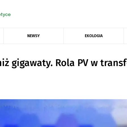
NEWSY
EKOLOGIA
iż gigawaty. Rola PV w trans