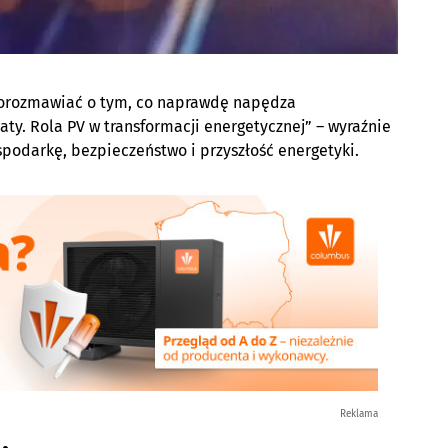
 porozmawiać o tym, co naprawdę napędza
aty. Rola PV w transformacji energetycznej” – wyraźnie
spodarkę, bezpieczeństwo i przyszłość energetyki.
Reklama