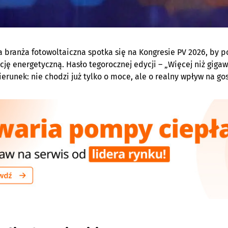
a branża fotowoltaiczna spotka się na Kongresie PV 2026, by
cję energetyczną. Hasło tegorocznej edycji – „Więcej niż gigaw
ierunek: nie chodzi już tylko o moce, ale o realny wpływ na go