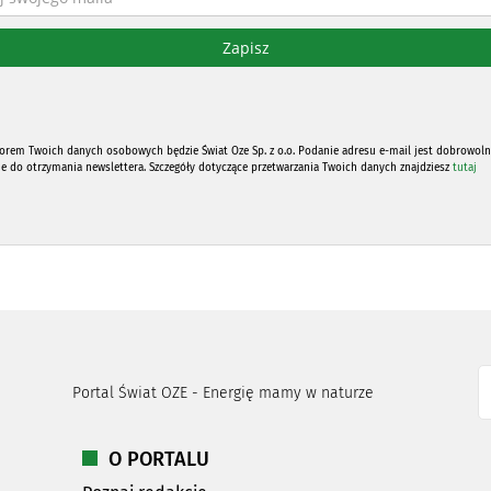
orem Twoich danych osobowych będzie Świat Oze Sp. z o.o. Podanie adresu e-mail jest dobrowoln
ne do otrzymania newslettera. Szczegóły dotyczące przetwarzania Twoich danych znajdziesz
tutaj
Portal Świat OZE - Energię mamy w naturze
O PORTALU