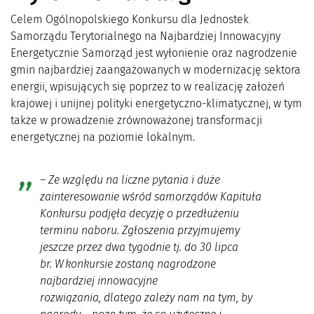
Celem Ogólnopolskiego Konkursu dla Jednostek
Samorządu Terytorialnego na Najbardziej Innowacyjny
Energetycznie Samorząd jest wyłonienie oraz nagrodzenie
gmin najbardziej zaangażowanych w modernizację sektora
energii, wpisujących się poprzez to w realizację założeń
krajowej i unijnej polityki energetyczno-klimatycznej, w tym
także w prowadzenie zrównoważonej transformacji
energetycznej na poziomie lokalnym.
–
Ze względu na liczne pytania i duże
zainteresowanie wśród samorządów Kapituła
Konkursu podjęła decyzję o przedłużeniu
terminu naboru. Zgłoszenia przyjmujemy
jeszcze przez dwa tygodnie tj. do 30 lipca
br. W konkursie zostaną nagrodzone
najbardziej innowacyjne
rozwiązania, dlatego zależy nam na tym, by