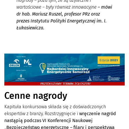
nagrody – poza tym, że są użyteczne i
wartościowe – były również innowacyjne
– mówi
dr hab. Mariusz Ruszel, profesor PRz oraz
prezes Instytutu Polityki Energetycznej im. I.
Łukasiewicza.
Cenne nagrody
Kapituła konkursowa składa się z doświadczonych
ekspertów z branży. Rozstrzygnięcie i
wręczenie nagród
nastąpią podczas VI Konferencji Naukowej
„Bezpieczeństwo energetyczne – filary i perspektywa