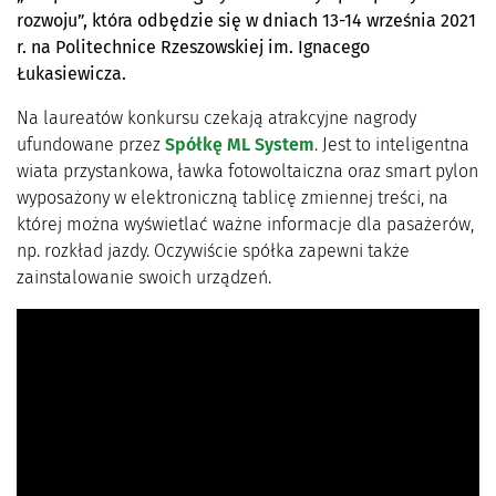
rozwoju”, która odbędzie się w dniach 13-14 września 2021
r. na Politechnice Rzeszowskiej im. Ignacego
Łukasiewicza.
Na laureatów konkursu czekają atrakcyjne nagrody
ufundowane przez
Spółkę ML System
. Jest to inteligentna
wiata przystankowa, ławka fotowoltaiczna oraz smart pylon
wyposażony w elektroniczną tablicę zmiennej treści, na
której można wyświetlać ważne informacje dla pasażerów,
np. rozkład jazdy. Oczywiście spółka zapewni także
zainstalowanie swoich urządzeń.