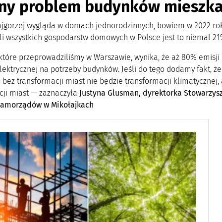
ny problem budynków mieszka
ajgorzej wygląda w domach jednorodzinnych, bowiem w 2022 rok
ali wszystkich gospodarstw domowych w Polsce jest to niemal 21
 które przeprowadziliśmy w Warszawie, wynika, że aż 80% emisji
elektrycznej na potrzeby budynków. Jeśli do tego dodamy fakt, 
 bez transformacji miast nie będzie transformacji klimatycznej,
cji miast — zaznaczyła
Justyna Glusman,
dyrektorka Stowarzysz
Samorządów w Mikołajkach