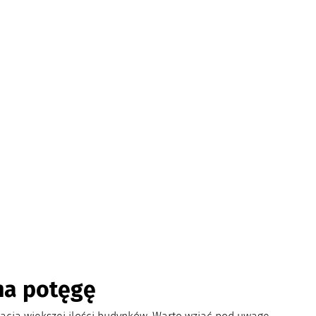
na potęgę