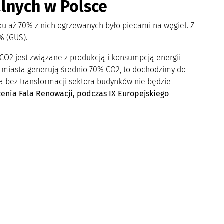
lnych w Polsce
u aż 70% z nich ogrzewanych było piecami na węgiel. Z
% (GUS).
 CO2 jest związane z produkcją i konsumpcją energii
że miasta generują średnio 70% CO2, to dochodzimy do
 a bez transformacji sektora budynków nie będzie
enia Fala Renowacji, podczas IX Europejskiego