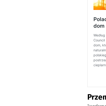
Przem