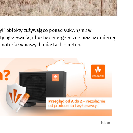
czyli obiekty zużywające ponad 90kWh/m2 w
szty ogrzewania, ubóstwo energetyczne oraz nadmierną
 materiał w naszych miastach – beton.
Reklama