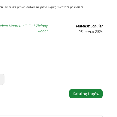
h. Wszelkie prawa autorskie przysługują swiatoze.pl. Dalsze
ądem Mauretanii. Cel? Zielony
Mateusz Schuler
wodór
08 marca 2024
Katalog tagów