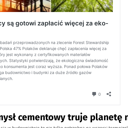
ysł cementowy truje planetę 