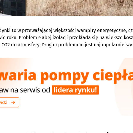
dynki to w przeważającej większości wampiry energetyczne, 
ie roku. Problem słabej izolacji przekłada się na większe ko
 CO2 do atmosfery. Drugim problemem jest najpopularniejszy