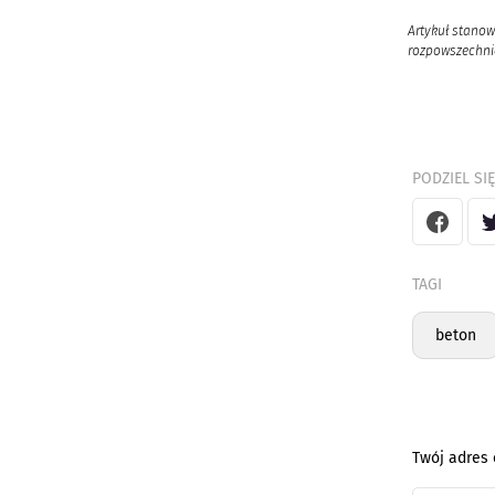
Artykuł stanow
rozpowszechnia
PODZIEL SIĘ
TAGI
beton
Twój adres 