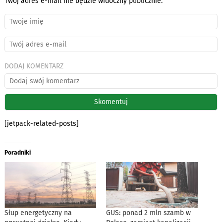
Twój adres e-mail nie będzie widoczny publicznie.
DODAJ KOMENTARZ
[jetpack-related-posts]
Poradniki
Słup energetyczny na
GUS: ponad 2 mln szamb w