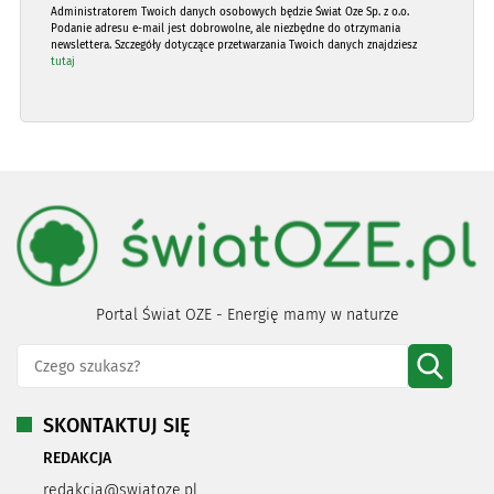
Administratorem Twoich danych osobowych będzie Świat Oze Sp. z o.o.
Podanie adresu e-mail jest dobrowolne, ale niezbędne do otrzymania
newslettera. Szczegóły dotyczące przetwarzania Twoich danych znajdziesz
tutaj
Portal Świat OZE - Energię mamy w naturze
SKONTAKTUJ SIĘ
REDAKCJA
redakcja@swiatoze.pl