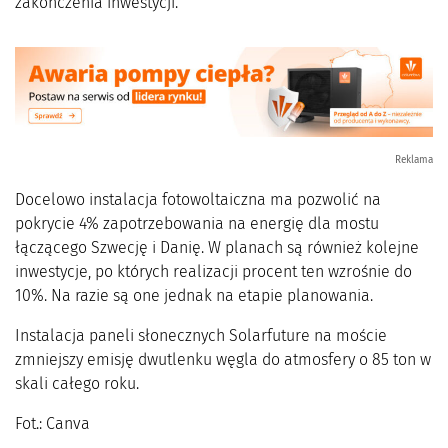
zakończenia inwestycji.
Reklama
Docelowo instalacja fotowoltaiczna ma pozwolić na
pokrycie 4% zapotrzebowania na energię dla mostu
łączącego Szwecję i Danię. W planach są również kolejne
inwestycje, po których realizacji procent ten wzrośnie do
10%. Na razie są one jednak na etapie planowania.
Instalacja paneli słonecznych Solarfuture na moście
zmniejszy emisję dwutlenku węgla do atmosfery o 85 ton w
skali całego roku.
Fot.: Canva