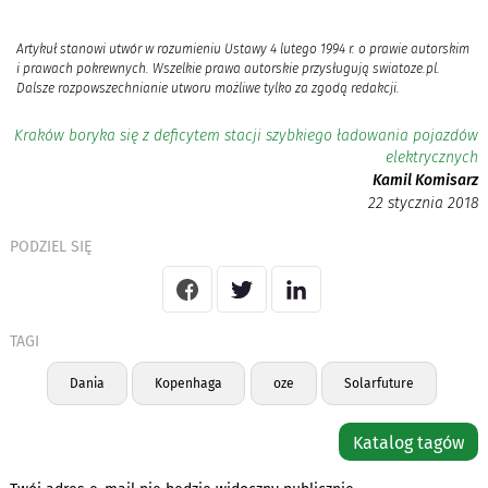
Artykuł stanowi utwór w rozumieniu Ustawy 4 lutego 1994 r. o prawie autorskim
i prawach pokrewnych. Wszelkie prawa autorskie przysługują swiatoze.pl.
Dalsze rozpowszechnianie utworu możliwe tylko za zgodą redakcji.
Kraków boryka się z deficytem stacji szybkiego ładowania pojazdów
elektrycznych
Kamil Komisarz
22 stycznia 2018
PODZIEL SIĘ
TAGI
Dania
Kopenhaga
oze
Solarfuture
Katalog tagów