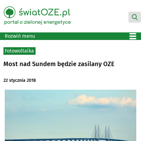
Rozwiń menu
Fotowoltaika
Most nad Sundem będzie zasilany OZE
22 stycznia 2018