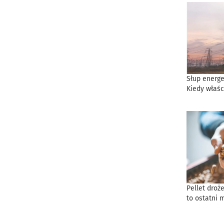
Słup energe
Kiedy właśc
Pellet droż
to ostatni 