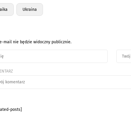
aika
Ukraina
e-mail nie będzie widoczny publicznie.
ENTARZ
lated-posts]