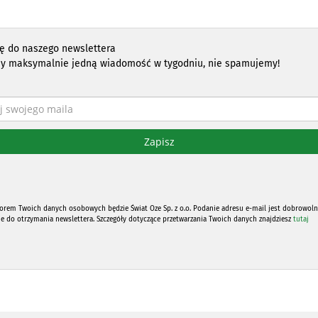
ię do naszego newslettera
y maksymalnie jedną wiadomość w tygodniu, nie spamujemy!
orem Twoich danych osobowych będzie Świat Oze Sp. z o.o. Podanie adresu e-mail jest dobrowoln
ne do otrzymania newslettera. Szczegóły dotyczące przetwarzania Twoich danych znajdziesz
tutaj