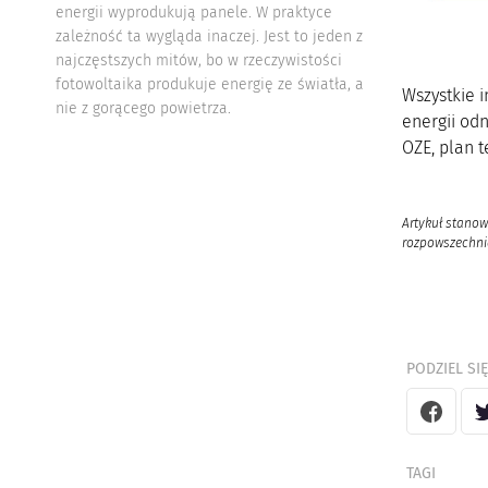
energii wyprodukują panele. W praktyce
zależność ta wygląda inaczej. Jest to jeden z
najczęstszych mitów, bo w rzeczywistości
fotowoltaika produkuje energię ze światła, a
Wszystkie i
nie z gorącego powietrza.
energii od
OZE, plan t
Artykuł stanow
rozpowszechnia
PODZIEL SIĘ
TAGI