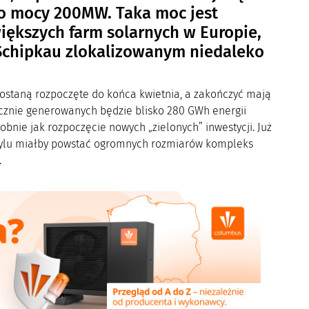
o mocy 200MW. Taka moc jest
większych farm solarnych w Europie,
 Schipkau zlokalizowanym niedaleko
 zostaną rozpoczęte do końca kwietnia, a zakończyć mają
ocznie generowanych będzie blisko 280 GWh energii
dobnie jak rozpoczęcie nowych „zielonych” inwestycji. Już
obylu miałby powstać ogromnych rozmiarów kompleks
.