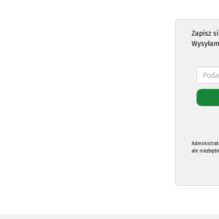
Zapisz s
Wysyłam
Administrat
ale niezbęd