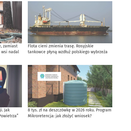
, zamiast
Flota cieni zmienia trasę. Rosyjskie
 wsi nadal
tankowce płyną wzdłuż polskiego wybrzeża
. Jak
8 tys. zł na deszczówkę w 2026 roku. Program
Powietrza”
Mikroretencja: jak złożyć wniosek?