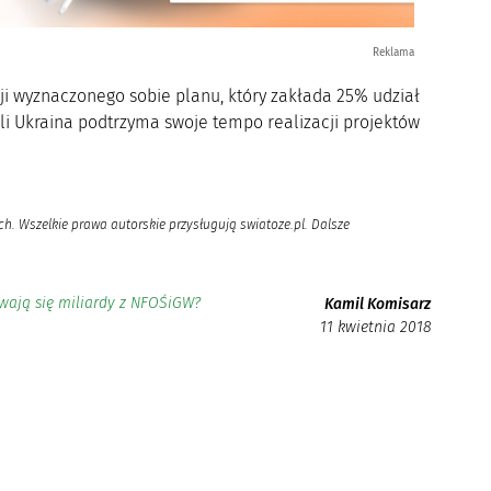
Reklama
cji wyznaczonego sobie planu, który zakłada 25% udział
li Ukraina podtrzyma swoje tempo realizacji projektów
h. Wszelkie prawa autorskie przysługują swiatoze.pl. Dalsze
ywają się miliardy z NFOŚiGW?
Kamil Komisarz
11 kwietnia 2018