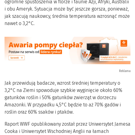
ogromne spustoszenia w florze i faunie Azji, Afryki, Australii
i obu Ameryk. Sytuacja może być jeszcze gorsza, ponieważ,
jak szacują naukowcy, średnia temperatura wzrosnąć może
nawet o 3,2°C.
Reklama
Jak przewidują badacze, wzrost średniej temperatury o
3,2°C na Ziemi spowoduje szybkie wyginięcie około 60%
gatunków roślin i 50% gatunków zwierząt w dorzeczu
Amazonki. W przypadku 4,5°C będzie to aż 70% gadów i
roślin oraz 60% ssaków i ptaków.
Raport WWF opublikowany został przez Uniwersytet Jamesa
Cooka i Uniwersytet Wschodniej Anglii na łamach