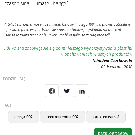
czasopisma „Climate Change”.
Artykuł stanowi utwór w rozumieniu Ustawy 4 lutego 1994 r. o prawie autorskim
i prawach pokrewnych. Wszelkie prawa autorskie przysługują swiatoze.pl.
Dalsze rozpowszechnianie utworu możliwe tylko za zgodą redakcji.
Lidl Polska zobowiązuje się do mniejszego wykorzystywania plastiku
w opakowaniach własnych produktów
Nikodem Czechowski
03 kwietnia 2018
PODZIEL SIĘ
TAGI
emisja CO2
redukcja emisji CO2
skutki emisji co2
Katalog tagów