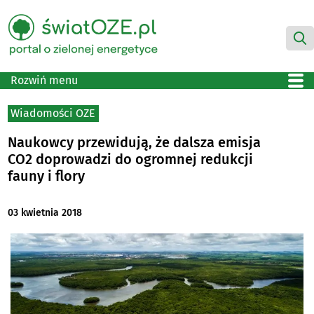
Rozwiń menu
Wiadomości OZE
Naukowcy przewidują, że dalsza emisja
CO2 doprowadzi do ogromnej redukcji
fauny i flory
03 kwietnia 2018