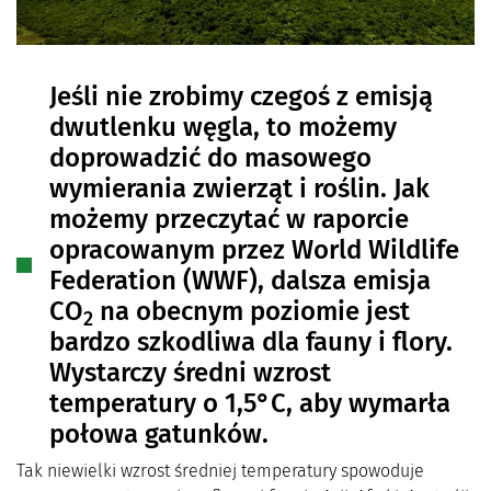
Jeśli nie zrobimy czegoś z emisją
dwutlenku węgla, to możemy
doprowadzić do masowego
wymierania zwierząt i roślin. Jak
możemy przeczytać w raporcie
opracowanym przez World Wildlife
Federation (WWF), dalsza emisja
CO
na obecnym poziomie jest
2
bardzo szkodliwa dla fauny i flory.
Wystarczy średni wzrost
temperatury o 1,5°C, aby wymarła
połowa gatunków.
Tak niewielki wzrost średniej temperatury spowoduje