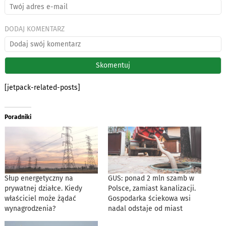
DODAJ KOMENTARZ
[jetpack-related-posts]
Poradniki
Słup energetyczny na
GUS: ponad 2 mln szamb w
prywatnej działce. Kiedy
Polsce, zamiast kanalizacji.
właściciel może żądać
Gospodarka ściekowa wsi
wynagrodzenia?
nadal odstaje od miast