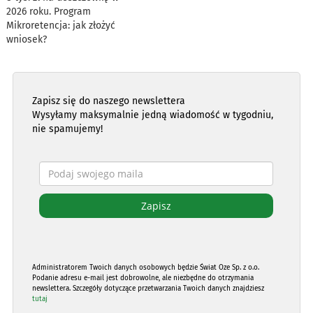
2026 roku. Program
Mikroretencja: jak złożyć
wniosek?
Zapisz się do naszego newslettera
Wysyłamy maksymalnie jedną wiadomość w tygodniu,
nie spamujemy!
Administratorem Twoich danych osobowych będzie Świat Oze Sp. z o.o.
Podanie adresu e-mail jest dobrowolne, ale niezbędne do otrzymania
newslettera. Szczegóły dotyczące przetwarzania Twoich danych znajdziesz
tutaj