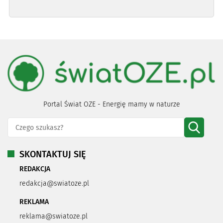
Portal Świat OZE - Energię mamy w naturze
SKONTAKTUJ SIĘ
REDAKCJA
redakcja@swiatoze.pl
REKLAMA
reklama@swiatoze.pl