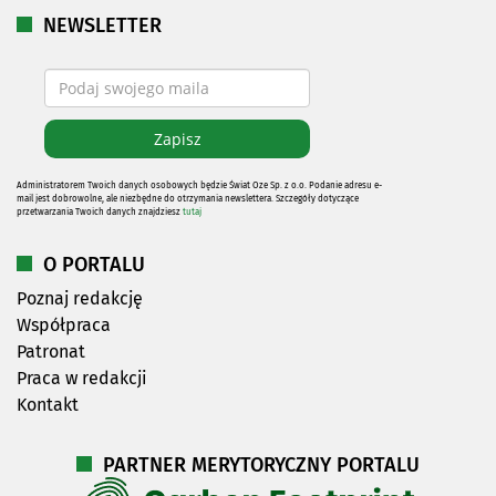
NEWSLETTER
Administratorem Twoich danych osobowych będzie Świat Oze Sp. z o.o. Podanie adresu e-
mail jest dobrowolne, ale niezbędne do otrzymania newslettera. Szczegóły dotyczące
przetwarzania Twoich danych znajdziesz
tutaj
O PORTALU
Poznaj redakcję
Współpraca
Patronat
Praca w redakcji
Kontakt
PARTNER MERYTORYCZNY PORTALU