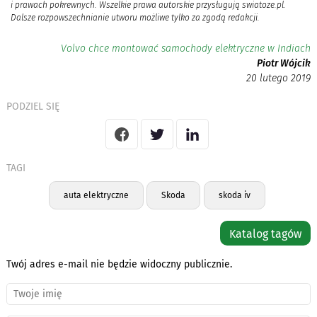
i prawach pokrewnych. Wszelkie prawa autorskie przysługują swiatoze.pl.
Dalsze rozpowszechnianie utworu możliwe tylko za zgodą redakcji.
Volvo chce montować samochody elektryczne w Indiach
Piotr Wójcik
20 lutego 2019
PODZIEL SIĘ
TAGI
auta elektryczne
Skoda
skoda iv
Katalog tagów
Twój adres e-mail nie będzie widoczny publicznie.