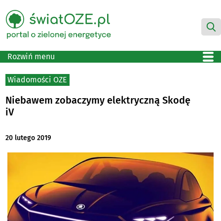
Rozwiń menu
Wiadomości OZE
Niebawem zobaczymy elektryczną Skodę
iV
20 lutego 2019