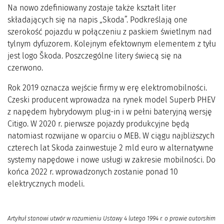
Na nowo zdefiniowany zostaje także kształt liter
składających się na napis „Skoda”. Podkreślają one
szerokość pojazdu w połączeniu z paskiem świetlnym nad
tylnym dyfuzorem. Kolejnym efektownym elementem z tyłu
jest logo Škoda. Poszczególne litery świecą się na
czerwono.
Rok 2019 oznacza wejście firmy w erę elektromobilności.
Czeski producent wprowadza na rynek model Superb PHEV
z napędem hybrydowym plug-in i w pełni bateryjną wersję
Citigo. W 2020 r. pierwsze pojazdy produkcyjne będą
natomiast rozwijane w oparciu o MEB. W ciągu najbliższych
czterech lat Skoda zainwestuje 2 mld euro w alternatywne
systemy napędowe i nowe usługi w zakresie mobilności. Do
końca 2022 r. wprowadzonych zostanie ponad 10
elektrycznych modeli.
Artykuł stanowi utwór w rozumieniu Ustawy 4 lutego 1994 r. o prawie autorskim