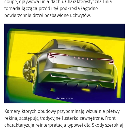
coupé, opływową linią dachu. Charakterystyczna linia
tornada łącząca przód i tył podkreśla łagodne
powierzchnie drzwi pozbawione uchwytów.
Kamery, których obudowy przypominają wizualnie płetwy
rekina, zastępują tradycyjne lusterka zewnętrzne. Front
charakteryzuje reinterpretacja typowej dla Skody szerokiej