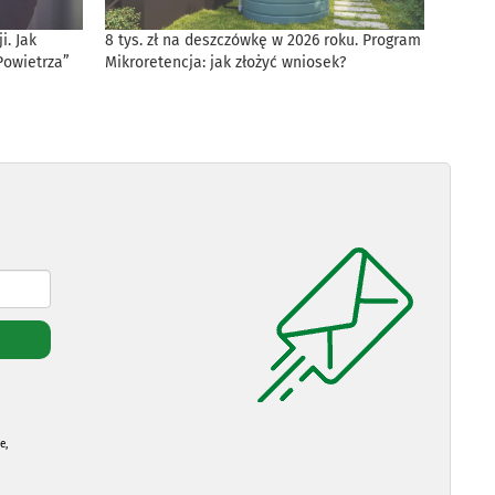
. Jak
8 tys. zł na deszczówkę w 2026 roku. Program
Powietrza”
Mikroretencja: jak złożyć wniosek?
e,