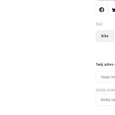
TAGI
Nike
Twój adres 
DODAJ KOM