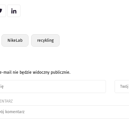
NikeLab
recykling
e-mail nie będzie widoczny publicznie.
ENTARZ