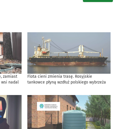
, zamiast
Flota cieni zmienia trasę. Rosyjskie
 wsi nadal
tankowce płyną wzdłuż polskiego wybrzeża