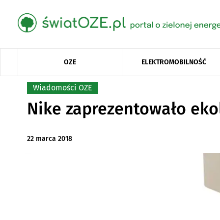
OZE
ELEKTROMOBILNOŚĆ
Wiadomości OZE
Nike zaprezentowało eko
22 marca 2018