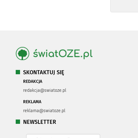
SKONTAKTUJ SIĘ
REDAKCJA
redakcja@swiatoze.pl
REKLAMA
reklama@swiatoze.pl
NEWSLETTER