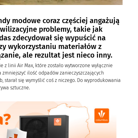
endy modowe coraz częściej angażują
wilizacyjne problemy, takie jak
idas zdecydował się wypuścić na
zy wykorzystaniu materiałów z
nie, ale rezultat jest nieco inny.
 linii Air Max, które zostało wytworzone wyłącznie
a zmniejszyć ilość odpadów zanieczyszczających
, starał się wymyślić coś z niczego. Do wyprodukowania
ywa sztuczne.