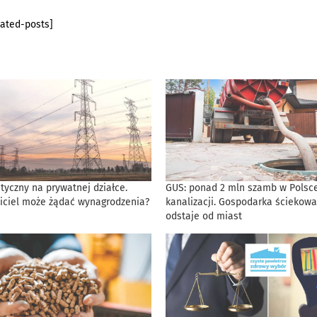
lated-posts]
tyczny na prywatnej działce.
GUS: ponad 2 mln szamb w Polsce
iciel może żądać wynagrodzenia?
kanalizacji. Gospodarka ściekowa
odstaje od miast