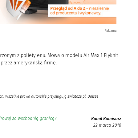
Reklama
zonym z polietylenu. Mowa o modelu Air Max 1 Flyknit
 przez amerykańską firmę.
h. Wszelkie prawa autorskie przysługują swiatoze.pl. Dalsze
drowej za wschodnią granicą?
Kamil Komisarz
22 marca 2018