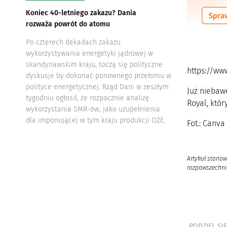
Koniec 40-letniego zakazu? Dania
rozważa powrót do atomu
Po czterech dekadach zakazu
wykorzystywania energetyki jądrowej w
skandynawskim kraju, toczą się polityczne
https://w
dyskusje by dokonać ponownego przełomu w
polityce energetycznej. Rząd Dani w zeszłym
Już niebaw
tygodniu ogłosił, że rozpocznie analizę
Royal, któ
wykorzystania SMR-ów, jako uzupełnienia
dla imponującej w tym kraju produkcji OZE.
Fot.: Canva
Artykuł stanow
rozpowszechnia
PODZIEL SIĘ