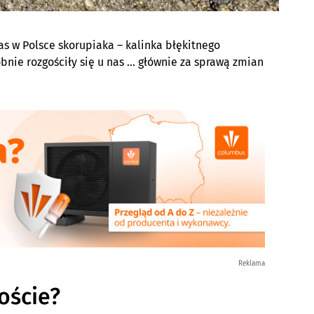
as w Polsce skorupiaka – kalinka błękitnego
bnie rozgościły się u nas … głównie za sprawą zmian
Reklama
oście?