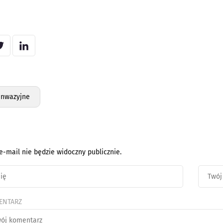
inwazyjne
e-mail nie będzie widoczny publicznie.
ENTARZ