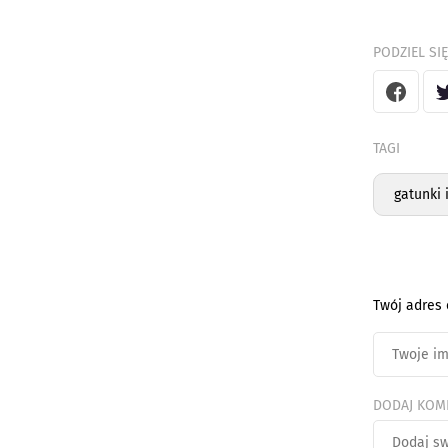
PODZIEL SIĘ
TAGI
gatunki 
Twój adres 
DODAJ KOM