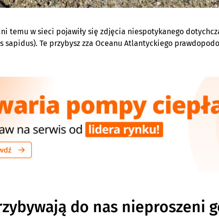
dni temu w sieci pojawiły się zdjęcia niespotykanego dotychcz
es sapidus). Te przybysz zza Oceanu Atlantyckiego prawdopodo
rzybywają do nas nieproszeni g