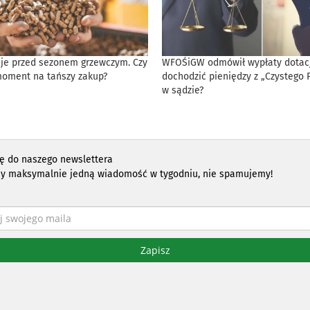
eje przed sezonem grzewczym. Czy
WFOŚiGW odmówił wypłaty dotacji
moment na tańszy zakup?
dochodzić pieniędzy z „Czystego 
w sądzie?
ię do naszego newslettera
y maksymalnie jedną wiadomość w tygodniu, nie spamujemy!