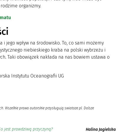
a rodzime organizmy.
imatu
ci
a i jego wpływ na środowisko. To, co sami możemy
stycznego niebieskiego kraba na polski wybrzeżu i
ych. Taki obowiązek nakłada na nas bowiem ustawa o
orska Instytutu Oceanografii UG
h. Wszelkie prawa autorskie przysługują swiatoze.pl. Dalsze
Co jest prawdziwą przyczyną?
Halina Jagielska