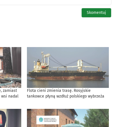
, zamiast
Flota cieni zmienia trasę. Rosyjskie
 wsi nadal
tankowce płyną wzdłuż polskiego wybrzeża