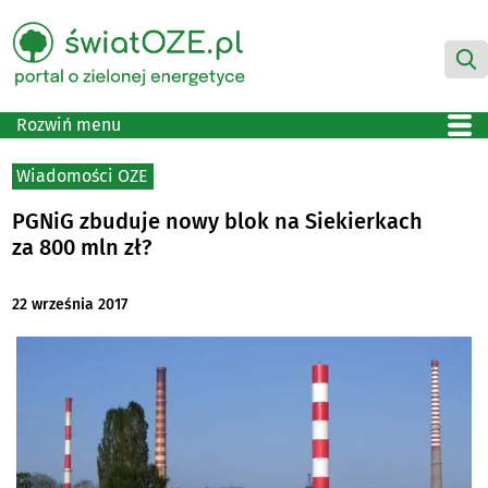
Rozwiń menu
Wiadomości OZE
PGNiG zbuduje nowy blok na Siekierkach
za 800 mln zł?
22 września 2017