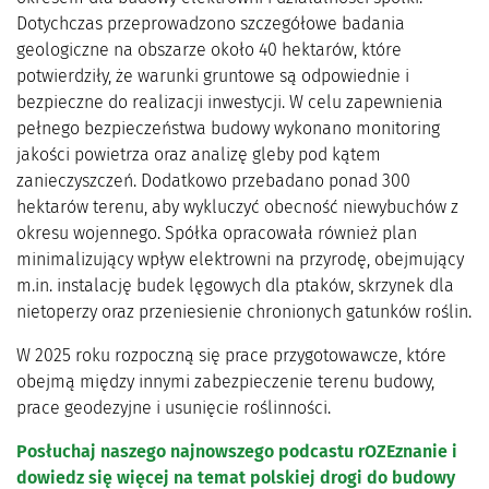
Dotychczas przeprowadzono szczegółowe badania
geologiczne na obszarze około 40 hektarów, które
potwierdziły, że warunki gruntowe są odpowiednie i
bezpieczne do realizacji inwestycji. W celu zapewnienia
pełnego bezpieczeństwa budowy wykonano monitoring
jakości powietrza oraz analizę gleby pod kątem
zanieczyszczeń. Dodatkowo przebadano ponad 300
hektarów terenu, aby wykluczyć obecność niewybuchów z
okresu wojennego. Spółka opracowała również plan
minimalizujący wpływ elektrowni na przyrodę, obejmujący
m.in. instalację budek lęgowych dla ptaków, skrzynek dla
nietoperzy oraz przeniesienie chronionych gatunków roślin.
W 2025 roku rozpoczną się prace przygotowawcze, które
obejmą między innymi zabezpieczenie terenu budowy,
prace geodezyjne i usunięcie roślinności.
Posłuchaj naszego najnowszego podcastu rOZEznanie i
dowiedz się więcej na temat polskiej drogi do budowy