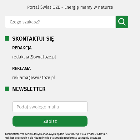
Portal Świat OZE - Energię mamy w naturze
SKONTAKTUJ SIĘ
REDAKCJA
redakcja@swiatoze.pl
REKLAMA
reklama@swiatoze.pl
NEWSLETTER
Administratorem Twoich danych osobowych będzie Świat Oze Sp. z o.o. Podanie adresu e-
mail jest dobrowolne, ale niezbędne do otrzymania newslettera. Szczegóły dotyczące