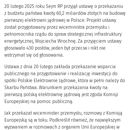
20 lutego 2025 roku Sejm RP przyjął ustawę o przekazaniu
z budżetu państwa kwoty 60,2 miliardów złotych na budowę
pierwszej elektrowni jądrowej w Polsce. Projekt ustawy
został przygotowany przez wiceministra przemysłu i
pełnomocnika rządu do spraw strategicznej infrastruktury
energetycznej, Wojciecha Wrochnę. Za przyjęciem ustawy
głosowało 430 posłów, jeden był przeciw i nikt nie
wstrzymał się od głosowania.
Ustawa z dnia 20 lutego zakłada przekazanie wsparcia
publicznego na przygotowanie i realizację inwestycji do
spółki Polskie Elektrownie Jądrowe, która w pełni należy do
Skarbu Państwa. Warunkiem przekazania kwoty na
pierwszą polską elektrownię jądrową jest zgoda Komisji
Europejskiej na pomoc publiczną.
Jak przekazał wiceminister przemysłu, rozmowy z Komisją
Europejską są w toku. Podkreślił również, że największym
wyzwaniem w rozmowach z organem Unii Europejskiej w