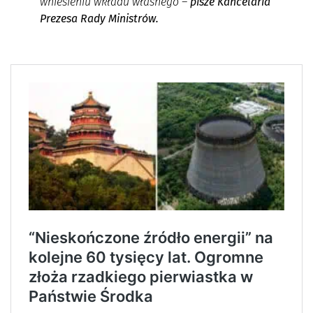
wniesieniu wkładu własnego
–
pisze Kancelaria
Prezesa Rady Ministrów.