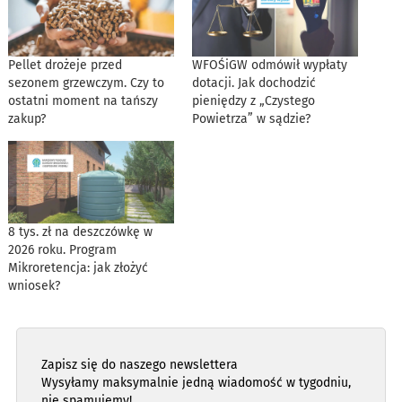
Pellet drożeje przed
WFOŚiGW odmówił wypłaty
sezonem grzewczym. Czy to
dotacji. Jak dochodzić
ostatni moment na tańszy
pieniędzy z „Czystego
zakup?
Powietrza” w sądzie?
8 tys. zł na deszczówkę w
2026 roku. Program
Mikroretencja: jak złożyć
wniosek?
Zapisz się do naszego newslettera
Wysyłamy maksymalnie jedną wiadomość w tygodniu,
nie spamujemy!