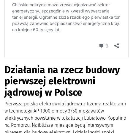
Działania na rzecz budowy
pierwszej elektrowni
jądrowej w Polsce
Pierwsza polska elektrownia jądrowa z trzema reaktorami
w technologii AP-1000 o mocy 3750 megawatów
elektrycznych powstanie w lokalizacji Lubiatowo-Kopalino
na Pomorzu. Najbliższe miesiące będą intensywnym
okresem dla budowy elektrowni i działalności spółki.