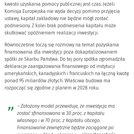
kwestii uzyskania pomocy publicznej jest czas. Jeżeli
Komisja Europejska nie wyda decyzji pomimo przyjęcia
ustawy, kapitał zakładowy nie będzie mógł zostać
podniesiony. Z kolei brak podniesienia kapitału może
skutkować opóźnieniem realizacji inwestycji.
Równocześnie toczą się rozmowy na temat pozyskania
finansowania dla inwestycji poza dokapitalizowaniem
spółki ze Skarbu Państwa. Do tej pory spółka zgromadziła
deklaracje zaangażowania finansowego od instytucji
amerykańskich, kanadyjskich i francuskich na łączną kwotę
ponad 95 miliardów złotych. Właściwa budowa ma
rozpocząć się zgodnie z planem w 2028 roku.
– Założony model przewiduje, że inwestycja ma
zostać sfinansowana w 30 proc. z kapitału
własnego i w 70 proc. z kapitału obcego.
Finansowanie zewnętrzne będzie zaciągane po