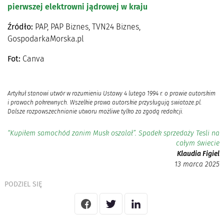
pierwszej elektrowni jądrowej w kraju
Źródło:
PAP, PAP Biznes, TVN24 Biznes,
GospodarkaMorska.pl
Fot:
Canva
Artykuł stanowi utwór w rozumieniu Ustawy 4 lutego 1994 r. o prawie autorskim
i prawach pokrewnych. Wszelkie prawa autorskie przysługują swiatoze.pl.
Dalsze rozpowszechnianie utworu możliwe tylko za zgodą redakcji.
“Kupiłem samochód zanim Musk oszalał”. Spadek sprzedaży Tesli na
całym świecie
Klaudia Figiel
13 marca 2025
PODZIEL SIĘ