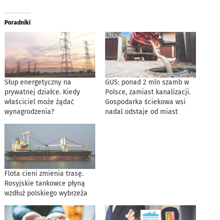
Poradniki
Słup energetyczny na
GUS: ponad 2 mln szamb w
prywatnej działce. Kiedy
Polsce, zamiast kanalizacji.
właściciel może żądać
Gospodarka ściekowa wsi
wynagrodzenia?
nadal odstaje od miast
Flota cieni zmienia trasę.
Rosyjskie tankowce płyną
wzdłuż polskiego wybrzeża