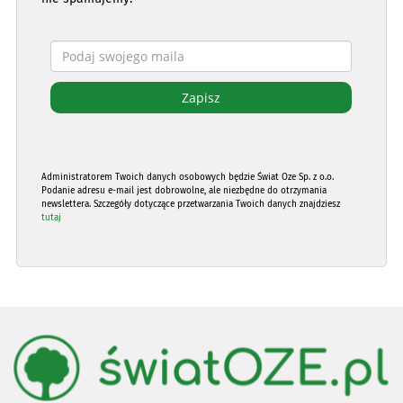
Administratorem Twoich danych osobowych będzie Świat Oze Sp. z o.o.
Podanie adresu e-mail jest dobrowolne, ale niezbędne do otrzymania
newslettera. Szczegóły dotyczące przetwarzania Twoich danych znajdziesz
tutaj