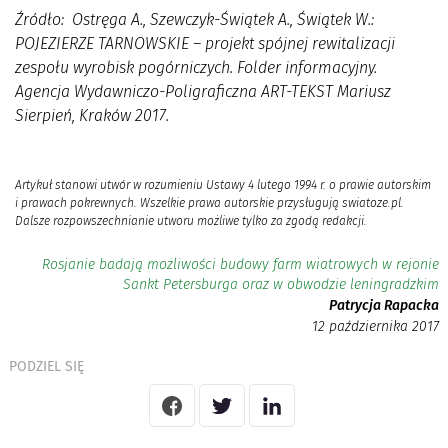
Źródło:
Ostręga A., Szewczyk-Świątek A., Świątek W.:
POJEZIERZE TARNOWSKIE – projekt spójnej rewitalizacji
zespołu wyrobisk pogórniczych. Folder informacyjny.
Agencja Wydawniczo-Poligraficzna ART-TEKST Mariusz
Sierpień, Kraków 2017.
Artykuł stanowi utwór w rozumieniu Ustawy 4 lutego 1994 r. o prawie autorskim
i prawach pokrewnych. Wszelkie prawa autorskie przysługują swiatoze.pl.
Dalsze rozpowszechnianie utworu możliwe tylko za zgodą redakcji.
Rosjanie badają możliwości budowy farm wiatrowych w rejonie
Sankt Petersburga oraz w obwodzie leningradzkim
Patrycja Rapacka
12 października 2017
PODZIEL SIĘ