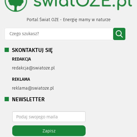
Portal Świat OZE - Energię mamy w naturze
SKONTAKTUJ SIĘ
REDAKCJA
redakcja@swiatoze.pl
REKLAMA
reklama@swiatoze.pl
NEWSLETTER