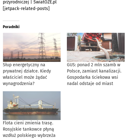
przyrodniczej | ŚwiatOZE.pl
[jetpack-related-posts]
Poradniki
Słup energetyczny na
GUS: ponad 2 mln szamb w
prywatnej działce. Kiedy
Polsce, zamiast kanalizacji.
właściciel może żądać
Gospodarka ściekowa wsi
wynagrodzenia?
nadal odstaje od miast
Flota cieni zmienia trasę.
Rosyjskie tankowce płyną
wzdłuż polskiego wybrzeża