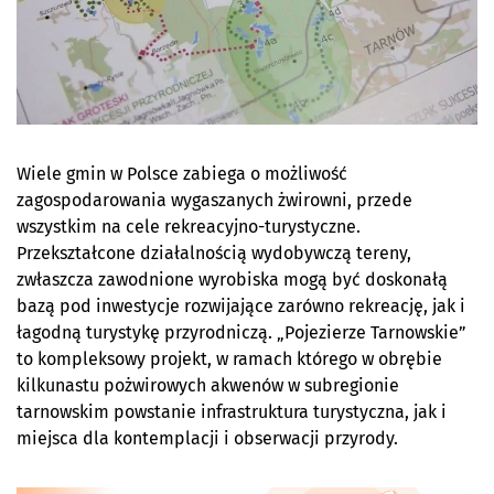
Wiele gmin w Polsce zabiega o możliwość
zagospodarowania wygaszanych żwirowni, przede
wszystkim na cele rekreacyjno-turystyczne.
Przekształcone działalnością wydobywczą tereny,
zwłaszcza zawodnione wyrobiska mogą być doskonałą
bazą pod inwestycje rozwijające zarówno rekreację, jak i
łagodną turystykę przyrodniczą. „Pojezierze Tarnowskie”
to kompleksowy projekt, w ramach którego w obrębie
kilkunastu pożwirowych akwenów w subregionie
tarnowskim powstanie infrastruktura turystyczna, jak i
miejsca dla kontemplacji i obserwacji przyrody.