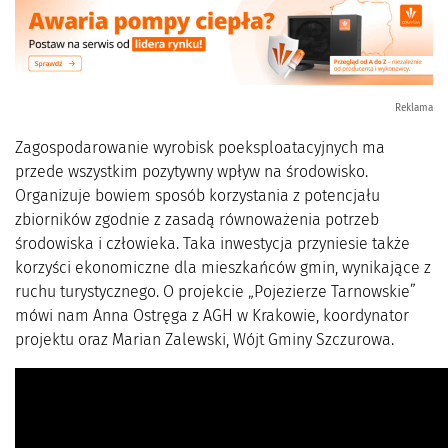
Reklama
Zagospodarowanie wyrobisk poeksploatacyjnych ma
przede wszystkim pozytywny wpływ na środowisko.
Organizuje bowiem sposób korzystania z potencjału
zbiorników zgodnie z zasadą równoważenia potrzeb
środowiska i człowieka. Taka inwestycja przyniesie także
korzyści ekonomiczne dla mieszkańców gmin, wynikające z
ruchu turystycznego. O projekcie „Pojezierze Tarnowskie”
mówi nam Anna Ostręga z AGH w Krakowie, koordynator
projektu oraz Marian Zalewski, Wójt Gminy Szczurowa.