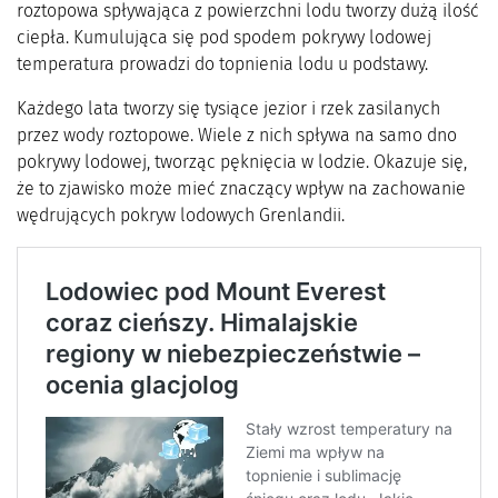
roztopowa spływająca z powierzchni lodu tworzy dużą ilość
ciepła. Kumulująca się pod spodem pokrywy lodowej
temperatura prowadzi do topnienia lodu u podstawy.
Każdego lata tworzy się tysiące jezior i rzek zasilanych
przez wody roztopowe. Wiele z nich spływa na samo dno
pokrywy lodowej, tworząc pęknięcia w lodzie. Okazuje się,
że to zjawisko może mieć znaczący wpływ na zachowanie
wędrujących pokryw lodowych Grenlandii.