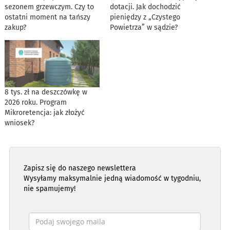
sezonem grzewczym. Czy to
dotacji. Jak dochodzić
ostatni moment na tańszy
pieniędzy z „Czystego
zakup?
Powietrza” w sądzie?
8 tys. zł na deszczówkę w
2026 roku. Program
Mikroretencja: jak złożyć
wniosek?
Zapisz się do naszego newslettera
Wysyłamy maksymalnie jedną wiadomość w tygodniu,
nie spamujemy!