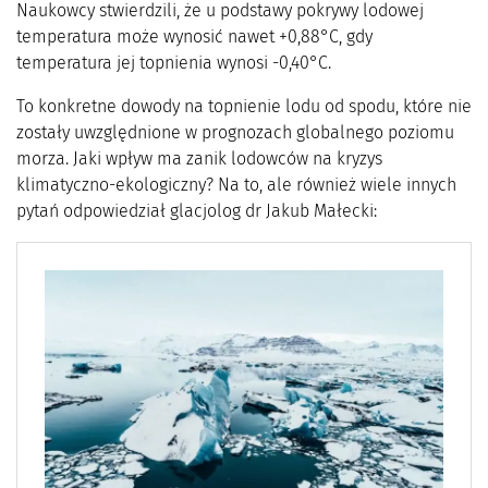
Naukowcy stwierdzili, że u podstawy pokrywy lodowej
temperatura może wynosić nawet +0,88°C, gdy
temperatura jej topnienia wynosi -0,40°C.
To konkretne dowody na topnienie lodu od spodu, które nie
zostały uwzględnione w prognozach globalnego poziomu
morza. Jaki wpływ ma zanik lodowców na kryzys
klimatyczno-ekologiczny? Na to, ale również wiele innych
pytań odpowiedział glacjolog dr Jakub Małecki: