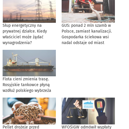
Słup energetyczny na
GUS: ponad 2 mln szamb w
prywatnej działce. Kiedy
Polsce, zamiast kanalizacji.
właściciel może żądać
Gospodarka ściekowa wsi
wynagrodzenia?
nadal odstaje od miast
Flota cieni zmienia trasę.
Rosyjskie tankowce płyną
wzdłuż polskiego wybrzeża
Pellet drożeje przed
WFOŚiGW odmówił wypłaty