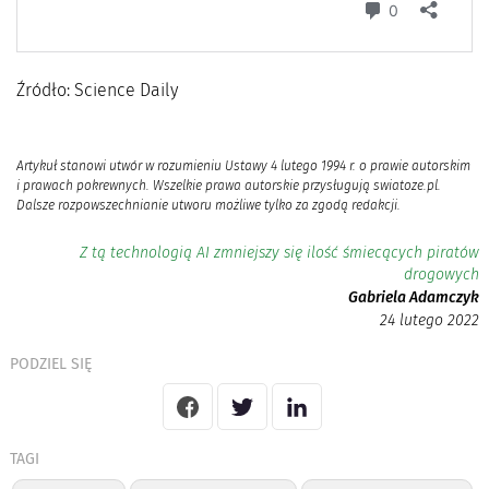
Źródło: Science Daily
Artykuł stanowi utwór w rozumieniu Ustawy 4 lutego 1994 r. o prawie autorskim
i prawach pokrewnych. Wszelkie prawa autorskie przysługują swiatoze.pl.
Dalsze rozpowszechnianie utworu możliwe tylko za zgodą redakcji.
Z tą technologią AI zmniejszy się ilość śmiecących piratów
drogowych
Gabriela Adamczyk
24 lutego 2022
PODZIEL SIĘ
TAGI