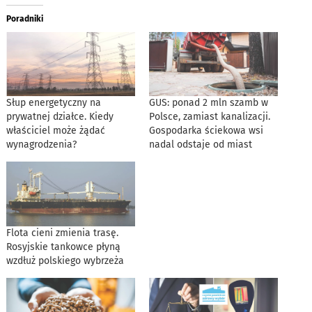
Poradniki
Słup energetyczny na
GUS: ponad 2 mln szamb w
prywatnej działce. Kiedy
Polsce, zamiast kanalizacji.
właściciel może żądać
Gospodarka ściekowa wsi
wynagrodzenia?
nadal odstaje od miast
Flota cieni zmienia trasę.
Rosyjskie tankowce płyną
wzdłuż polskiego wybrzeża