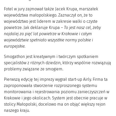
Fotel w jury zajmował także Jacek Krupa, marszałek
województwa małopolskiego. Zaznaczył on, że to
województwo jest liderem w zakresie walki o czyste
powietrze. Jak deklaruje Krupa –
To jest nasz cel, żeby
najdalej za pięć lat powietrze w Krakowie i całym
województwie spełniało wszystkie normy polskie i
europejskie.
Smogathon jest kreatywnym i twórczym spotkaniem
specjalistów z różnych dziedzin, którzy wspólnie rozwiązują
problemy związane ze smogiem.
Pierwszą edycję tej imprezy wygrał start-up Airly. Firma ta
zaproponowała stworzenie rozproszonego systemu
monitorowania i rejestrowania poziomu zanieczyszczeń w
Krakowie i jego okolicach. System jest obecnie pracuje w
stolicy Małopolski, docelowo ma on objąć większy rejon
naszego kraju.