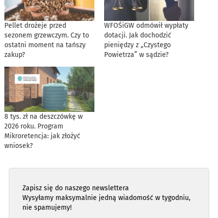
Pellet drożeje przed
WFOŚiGW odmówił wypłaty
sezonem grzewczym. Czy to
dotacji. Jak dochodzić
ostatni moment na tańszy
pieniędzy z „Czystego
zakup?
Powietrza” w sądzie?
8 tys. zł na deszczówkę w
2026 roku. Program
Mikroretencja: jak złożyć
wniosek?
Zapisz się do naszego newslettera
Wysyłamy maksymalnie jedną wiadomość w tygodniu,
nie spamujemy!