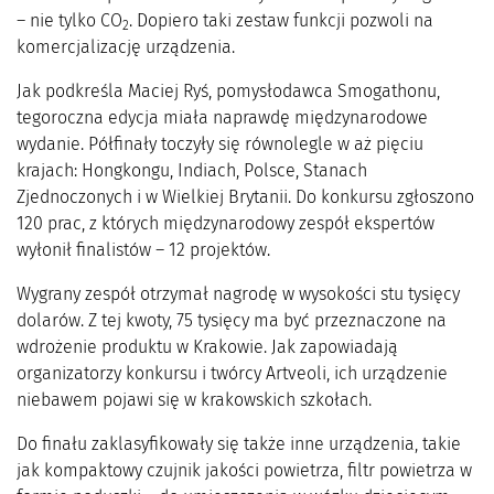
– nie tylko CO
. Dopiero taki zestaw funkcji pozwoli na
2
komercjalizację urządzenia.
Jak podkreśla Maciej Ryś, pomysłodawca Smogathonu,
tegoroczna edycja miała naprawdę międzynarodowe
wydanie. Półfinały toczyły się równolegle w aż pięciu
krajach: Hongkongu, Indiach, Polsce, Stanach
Zjednoczonych i w Wielkiej Brytanii. Do konkursu zgłoszono
120 prac, z których międzynarodowy zespół ekspertów
wyłonił finalistów – 12 projektów.
Wygrany zespół otrzymał nagrodę w wysokości stu tysięcy
dolarów. Z tej kwoty, 75 tysięcy ma być przeznaczone na
wdrożenie produktu w Krakowie. Jak zapowiadają
organizatorzy konkursu i twórcy Artveoli, ich urządzenie
niebawem pojawi się w krakowskich szkołach.
Do finału zaklasyfikowały się także inne urządzenia, takie
jak kompaktowy czujnik jakości powietrza, filtr powietrza w