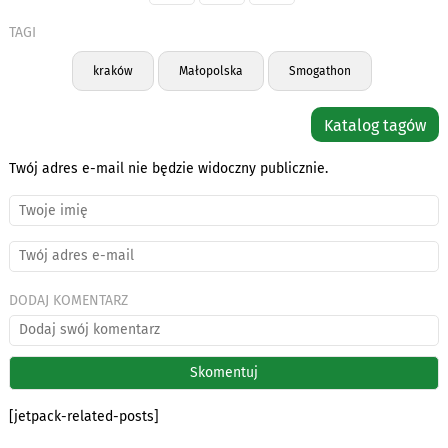
TAGI
kraków
Małopolska
Smogathon
Katalog tagów
Twój adres e-mail nie będzie widoczny publicznie.
DODAJ KOMENTARZ
[jetpack-related-posts]