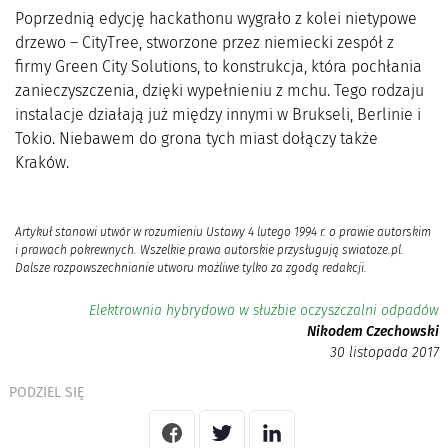
Poprzednią edycję hackathonu wygrało z kolei nietypowe
drzewo – CityTree, stworzone przez niemiecki zespół z
firmy Green City Solutions, to konstrukcja, która pochłania
zanieczyszczenia, dzięki wypełnieniu z mchu. Tego rodzaju
instalacje działają już między innymi w Brukseli, Berlinie i
Tokio. Niebawem do grona tych miast dołączy także
Kraków.
Artykuł stanowi utwór w rozumieniu Ustawy 4 lutego 1994 r. o prawie autorskim
i prawach pokrewnych. Wszelkie prawa autorskie przysługują swiatoze.pl.
Dalsze rozpowszechnianie utworu możliwe tylko za zgodą redakcji.
Elektrownia hybrydowa w służbie oczyszczalni odpadów
Nikodem Czechowski
30 listopada 2017
PODZIEL SIĘ