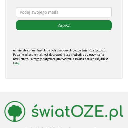
Administratorem Twoich danych osobowych będzie Świat Oze Sp. z o.o.
Podanie adresu e-mail jest dobrowolne, ale niezbędne do otrzymania
newslettera. Szczegóły dotyczące przetwarzania Twoich danych znajdziesz
tutaj