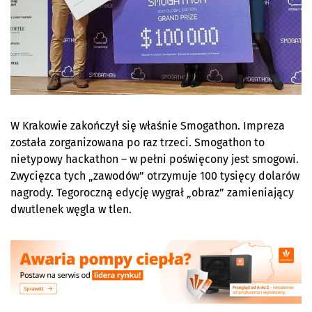
W Krakowie zakończył się właśnie Smogathon. Impreza
została zorganizowana po raz trzeci. Smogathon to
nietypowy hackathon – w pełni poświęcony jest smogowi.
Zwycięzca tych „zawodów” otrzymuje 100 tysięcy dolarów
nagrody. Tegoroczną edycję wygrał „obraz” zamieniający
dwutlenek węgla w tlen.