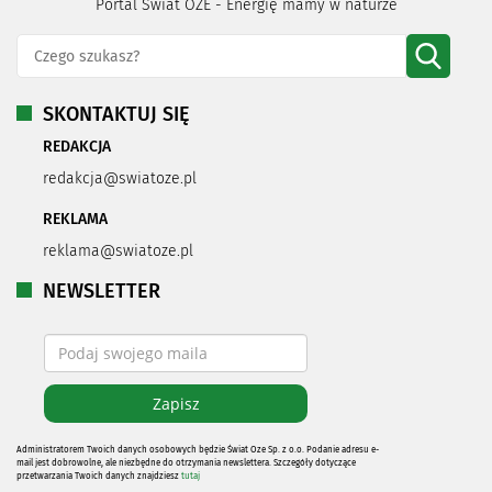
Portal Świat OZE - Energię mamy w naturze
SKONTAKTUJ SIĘ
REDAKCJA
redakcja@swiatoze.pl
REKLAMA
reklama@swiatoze.pl
NEWSLETTER
Administratorem Twoich danych osobowych będzie Świat Oze Sp. z o.o. Podanie adresu e-
mail jest dobrowolne, ale niezbędne do otrzymania newslettera. Szczegóły dotyczące
przetwarzania Twoich danych znajdziesz
tutaj