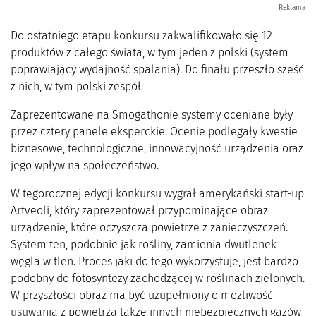
Reklama
Do ostatniego etapu konkursu zakwalifikowało się 12
produktów z całego świata, w tym jeden z polski (system
poprawiający wydajność spalania). Do finału przeszło sześć
z nich, w tym polski zespół.
Zaprezentowane na Smogathonie systemy oceniane były
przez cztery panele eksperckie. Ocenie podlegały kwestie
biznesowe, technologiczne, innowacyjność urządzenia oraz
jego wpływ na społeczeństwo.
W tegorocznej edycji konkursu wygrał amerykański start-up
Artveoli, który zaprezentował przypominające obraz
urządzenie, które oczyszcza powietrze z zanieczyszczeń.
System ten, podobnie jak rośliny, zamienia dwutlenek
węgla w tlen. Proces jaki do tego wykorzystuje, jest bardzo
podobny do fotosyntezy zachodzącej w roślinach zielonych.
W przyszłości obraz ma być uzupełniony o możliwość
usuwania z powietrza także innych niebezpiecznych gazów