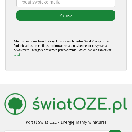
Administratorem Twoich danych osobowych będzie Świat Oze Sp. z o.o.
Podanie adresu e-mail jest dobrowolne, ale niezbędne do otrzymania
newslettera. Szczegóły dotyczące przetwarzania Twoich danych znajdziesz
tutaj
Portal Świat OZE - Energię mamy w naturze