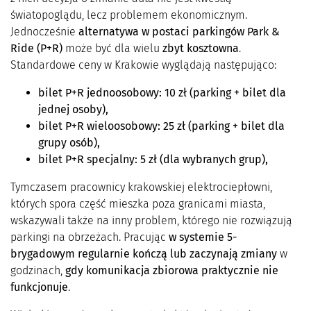
światopoglądu, lecz problemem ekonomicznym.
Jednocześnie
alternatywa w postaci parkingów Park &
Ride (P+R)
może być dla wielu
zbyt kosztowna
.
Standardowe ceny w Krakowie wyglądają następująco:
bilet P+R jednoosobowy: 10 zł (parking + bilet dla
jednej osoby),
bilet P+R wieloosobowy: 25 zł (parking + bilet dla
grupy osób),
bilet P+R specjalny: 5 zł (dla wybranych grup),
Tymczasem pracownicy krakowskiej elektrociepłowni,
których spora część mieszka poza granicami miasta,
wskazywali także na inny problem, którego nie rozwiązują
parkingi na obrzeżach. Pracując
w systemie 5-
brygadowym regularnie kończą lub zaczynają zmiany
w
godzinach,
gdy komunikacja zbiorowa praktycznie nie
funkcjonuje
.