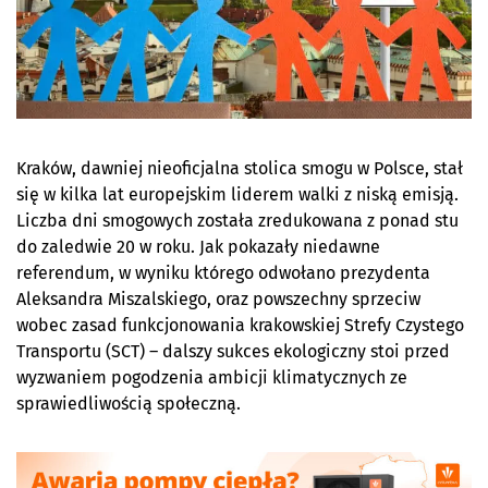
Kraków, dawniej nieoficjalna stolica smogu w Polsce, stał
się w kilka lat europejskim liderem walki z niską emisją.
Liczba dni smogowych została zredukowana z ponad stu
do zaledwie 20 w roku. Jak pokazały niedawne
referendum, w wyniku którego odwołano prezydenta
Aleksandra Miszalskiego, oraz powszechny sprzeciw
wobec zasad funkcjonowania krakowskiej Strefy Czystego
Transportu (SCT) – dalszy sukces ekologiczny stoi przed
wyzwaniem pogodzenia ambicji klimatycznych ze
sprawiedliwością społeczną.