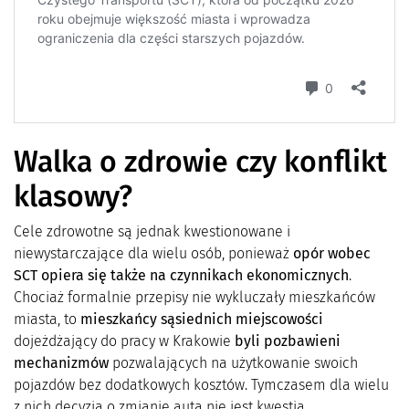
Walka o zdrowie czy konflikt
klasowy?
Cele zdrowotne są jednak kwestionowane i
niewystarczające dla wielu osób, ponieważ
opór wobec
SCT opiera się także na czynnikach ekonomicznych
.
Chociaż formalnie przepisy nie wykluczały mieszkańców
miasta, to
mieszkańcy sąsiednich miejscowości
dojeżdżający do pracy w Krakowie
byli pozbawieni
mechanizmów
pozwalających na użytkowanie swoich
pojazdów bez dodatkowych kosztów. Tymczasem dla wielu
z nich decyzja o zmianie auta nie jest kwestią