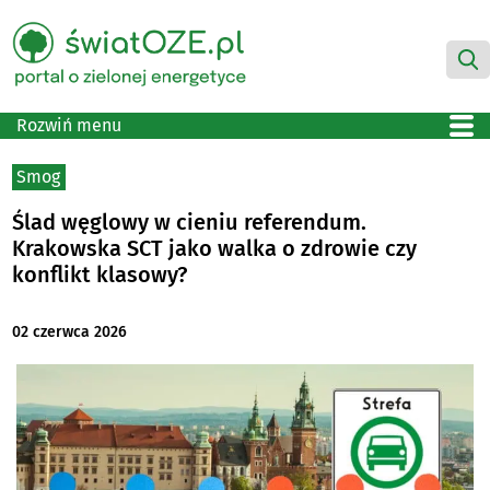
Rozwiń menu
Smog
Ślad węglowy w cieniu referendum.
Krakowska SCT jako walka o zdrowie czy
konflikt klasowy?
02 czerwca 2026