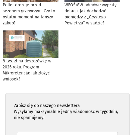
Pellet drożeje przed
WFOŚiGW odmówił wypłaty
sezonem grzewczym. Czy to
dotacji. Jak dochodzić
ostatni moment na tańszy
pieniędzy z „Czystego
zakup?
Powietrza” w sądzie?
8 tys. zł na deszczówkę w
2026 roku. Program
Mikroretencja: jak złożyć
wniosek?
Zapisz się do naszego newslettera
Wysyłamy maksymalnie jedną wiadomość w tygodniu,
nie spamujemy!