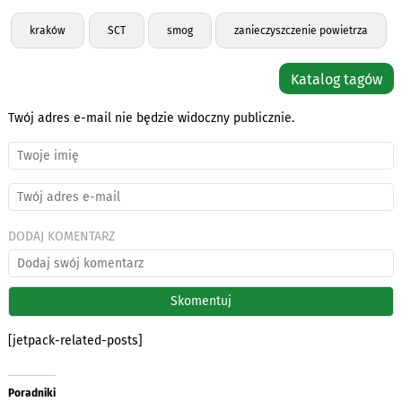
kraków
SCT
smog
zanieczyszczenie powietrza
Katalog tagów
Twój adres e-mail nie będzie widoczny publicznie.
DODAJ KOMENTARZ
[jetpack-related-posts]
Poradniki