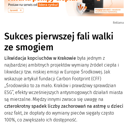
Reklama
Sukces pierwszej fali walki
ze smogiem
Likwidacja kopciuchów w Krakowie
była jednym z
najbardziej ambitnych projektów wymiany źródeł ciepła i
likwidacji tzw. niskiej emisji w Europie Środkowej. Jak
wskazuje artykuł fundacji Carbon Footprint (CFF)
„Środowisko to za mało. Kraków i prawdziwy sprawdzian
ESG”, efekty wcześniejszych antysmogowych działań miasta
są mierzalne. Między innymi zwraca się uwagę na
czterokrotny spadek liczby zachorowań na astmę u dzieci
oraz fakt, że dopłaty do wymiany pieców sięgały często
100%, co zwiększało ich dostępność.