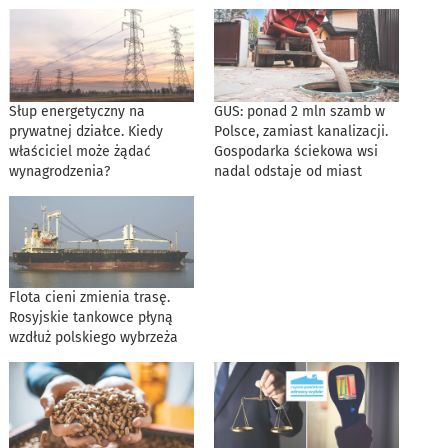
Słup energetyczny na
GUS: ponad 2 mln szamb w
prywatnej działce. Kiedy
Polsce, zamiast kanalizacji.
właściciel może żądać
Gospodarka ściekowa wsi
wynagrodzenia?
nadal odstaje od miast
Flota cieni zmienia trasę.
Rosyjskie tankowce płyną
wzdłuż polskiego wybrzeża