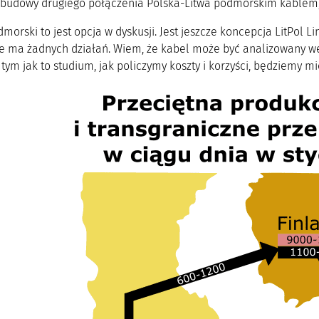
 budowy drugiego połączenia Polska-Litwa podmorskim kablem, 
morski to jest opcja w dyskusji. Jest jeszcze koncepcja LitPol Lin
e ma żadnych działań. Wiem, że kabel może być analizowany w
tym jak to studium, jak policzymy koszty i korzyści, będziemy mi