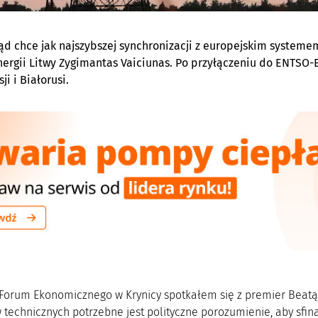
ząd chce jak najszybszej synchronizacji z europejskim syste
nergii Litwy Zygimantas Vaiciunas. Po przyłączeniu do ENTSO-
ji i Białorusi.
 Forum Ekonomicznego w Krynicy spotkałem się z premier Beatą S
technicznych potrzebne jest polityczne porozumienie, aby sfina