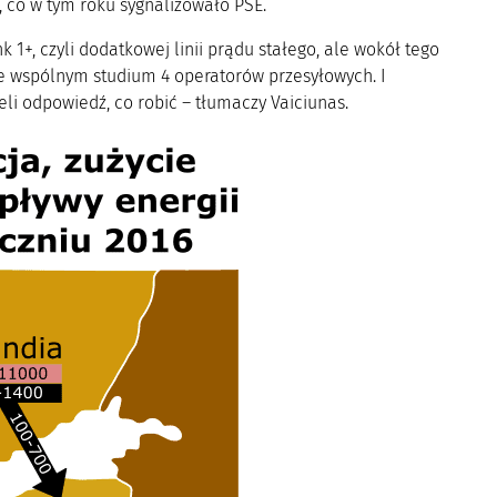
co w tym roku sygnalizowało PSE.
k 1+, czyli dodatkowej linii prądu stałego, ale wokół tego
e wspólnym studium 4 operatorów przesyłowych. I
eli odpowiedź, co robić – tłumaczy Vaiciunas.