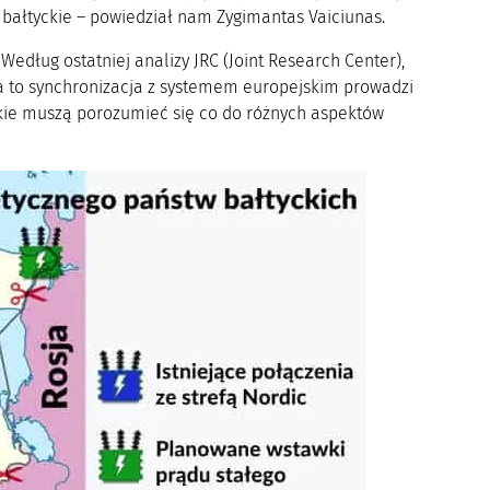
 bałtyckie – powiedział nam Zygimantas Vaiciunas.
Według ostatniej analizy JRC (Joint Research Center),
a to synchronizacja z systemem europejskim prowadzi
ckie muszą porozumieć się co do różnych aspektów