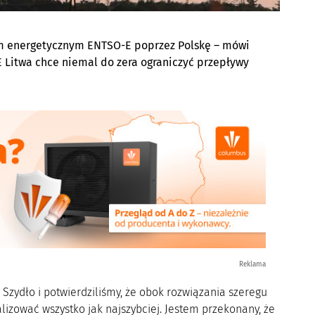
mem energetycznym ENTSO-E poprzez Polskę – mówi
E Litwa chce niemal do zera ograniczyć przepływy
Reklama
zydło i potwierdziliśmy, że obok rozwiązania szeregu
lizować wszystko jak najszybciej. Jestem przekonany, że