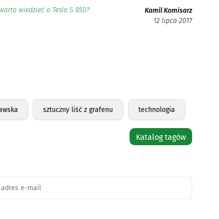
warto wiedzieć o Tesla S 85D?
Kamil Komisarz
12 lipca 2017
ławska
sztuczny liść z grafenu
technologia
Katalog tagów