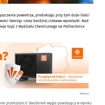
zyszczenia powietrza, produkując przy tym duże ilości
iwości tworząc coraz bardziej ciekawe wynalazki. Nad
eja Szyji z Wydziału Chemicznego na Politechnice
Reklama
tanie przekształcić dwutlenek węgla powstający w wyniku