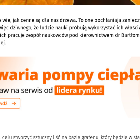
s wie, jak cenne są dla nas drzewa. To one pochłaniają zaniec
 więc dziwnego, że ludzie nauki próbują wykorzystać ich właśc
ich pracuje zespół naukowców pod kierownictwem dr Bartłomi
ej.
 celu stworzyć sztuczny liść na bazie grafenu, który będzie w s