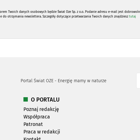
orem Twoich danych osobowych będzie Świat Oze Sp. z o.o. Podanie adresu e-mail jest dobrowoln
ne do otrzymania newslettera. Szczegóły dotyczące przetwarzania Twoich danych znajdziesz
tutaj
Portal Świat OZE - Energię mamy w naturze
O PORTALU
Poznaj redakcję
Współpraca
Patronat
Praca w redakcji
Kontakt