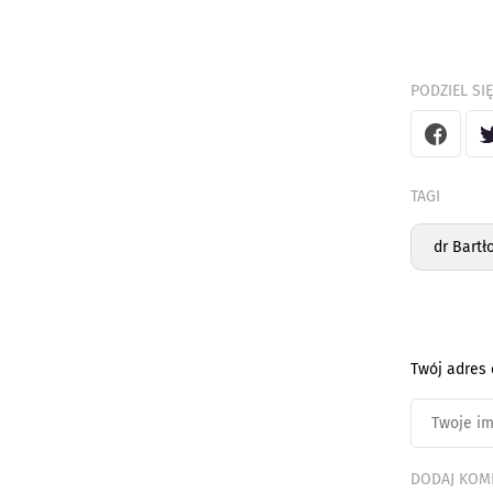
PODZIEL SIĘ
TAGI
dr Bartł
Twój adres 
DODAJ KOM