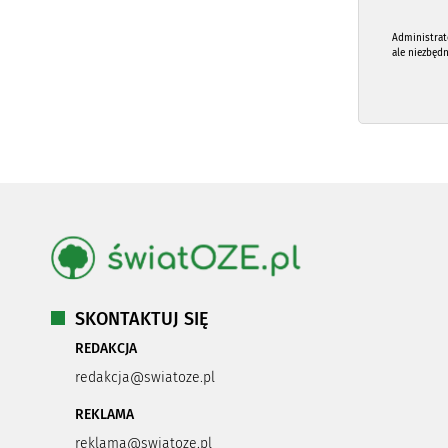
Administrat
ale niezbęd
SKONTAKTUJ SIĘ
REDAKCJA
redakcja@swiatoze.pl
REKLAMA
reklama@swiatoze.pl