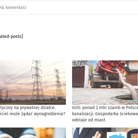
lated-posts]
tyczny na prywatnej działce.
GUS: ponad 2 mln szamb w Polsce
iciel może żądać wynagrodzenia?
kanalizacji. Gospodarka ściekowa
odstaje od miast