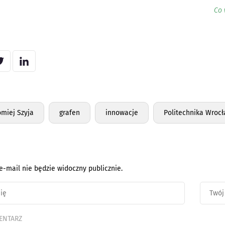
Co 
omiej Szyja
grafen
innowacje
Politechnika Wroc
e-mail nie będzie widoczny publicznie.
ENTARZ