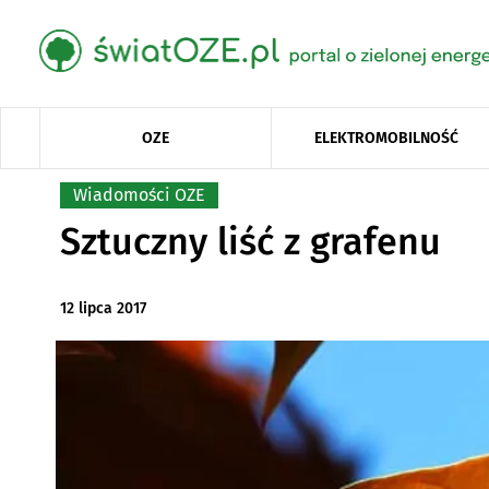
OZE
ELEKTROMOBILNOŚĆ
Wiadomości OZE
Sztuczny liść z grafenu
12 lipca 2017