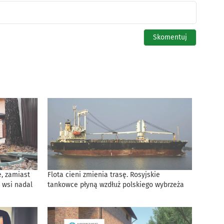
, zamiast
Flota cieni zmienia trasę. Rosyjskie
 wsi nadal
tankowce płyną wzdłuż polskiego wybrzeża