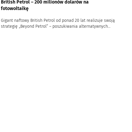
British Petrol – 200 milionów dolarów na
fotowoltaikę
Gigant naftowy British Petrol od ponad 20 lat realizuje swoją
strategię „Beyond Petrol” – poszukiwania alternatywnych...