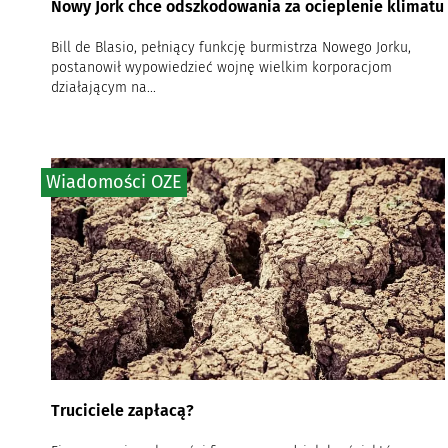
Nowy Jork chce odszkodowania za ocieplenie klimatu
Bill de Blasio, pełniący funkcję burmistrza Nowego Jorku,
postanowił wypowiedzieć wojnę wielkim korporacjom
działającym na...
Wiadomości OZE
Truciciele zapłacą?