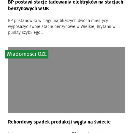
BP postawi stacje ładowania elektryków na stacjach
benzynowych w UK
BP postanowiło w ciągu najbliższych dwóch miesięcy
wyposażyć swoje stacje benzynowe w Wielkiej Brytanii w
punkty szybkiego...
Wiadomości OZE
Rekordowy spadek produkcji węgla na świecie