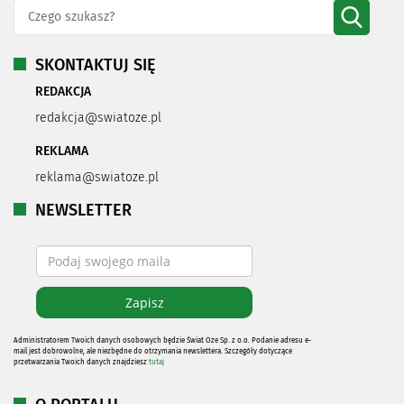
SKONTAKTUJ SIĘ
REDAKCJA
redakcja@swiatoze.pl
REKLAMA
reklama@swiatoze.pl
NEWSLETTER
Administratorem Twoich danych osobowych będzie Świat Oze Sp. z o.o. Podanie adresu e-
mail jest dobrowolne, ale niezbędne do otrzymania newslettera. Szczegóły dotyczące
przetwarzania Twoich danych znajdziesz
tutaj