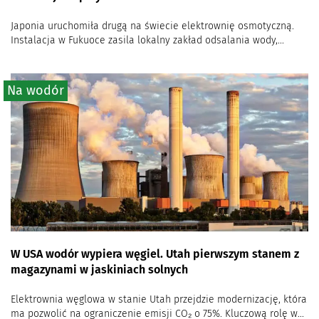
Japonia uruchomiła drugą na świecie elektrownię osmotyczną.
Instalacja w Fukuoce zasila lokalny zakład odsalania wody,...
Na wodór
W USA wodór wypiera węgiel. Utah pierwszym stanem z
magazynami w jaskiniach solnych
Elektrownia węglowa w stanie Utah przejdzie modernizację, która
ma pozwolić na ograniczenie emisji CO₂ o 75%. Kluczową rolę w...