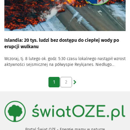
Islandia: 20 tys. ludzi bez dostępu do ciepłej wody po
erupcji wulkanu
Wczoraj, tj. 8 lutego ok. godz. 5:30 czasu lokalnego nastąpił wzrost
aktywności sejsmicznej na półwyspie Reykjanes. Niedługo...
1
2
Portal Świat OZE - Energię mamy w naturze