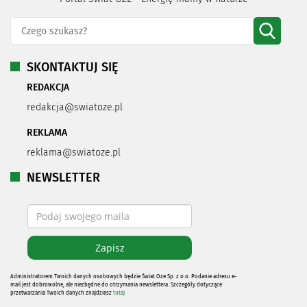
SKONTAKTUJ SIĘ
REDAKCJA
redakcja@swiatoze.pl
REKLAMA
reklama@swiatoze.pl
NEWSLETTER
Administratorem Twoich danych osobowych będzie Świat Oze Sp. z o.o. Podanie adresu e-
mail jest dobrowolne, ale niezbędne do otrzymania newslettera. Szczegóły dotyczące
przetwarzania Twoich danych znajdziesz
tutaj