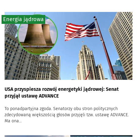
Energia jądrowa
USA przyspiesza rozwój energetyki jądrowej: Senat
przyjął ustawę ADVANCE
To ponadpartyjna zgoda. Senatorzy obu stron politycznych
zdecydowaną większością głosów przyjęli tzw. ustawę ADVANCE.
Ma ona...