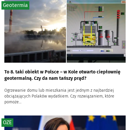
Geotermia
To 8. taki obiekt w Polsce – w Kole otwarto ciepłownię
geotermalną. Czy da nam tańszy prąd?
Ogrzewanie domu lub mieszkania jest jednym z najbardziej
obciążających Polaków wydatkiem. Czy rozwiązaniem, które
pomoże...
OZE