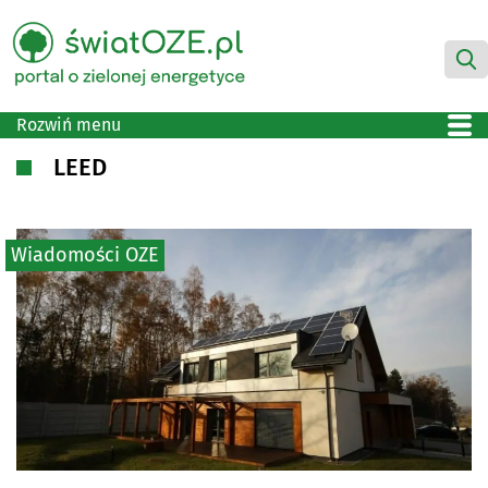
Rozwiń menu
LEED
Wiadomości OZE