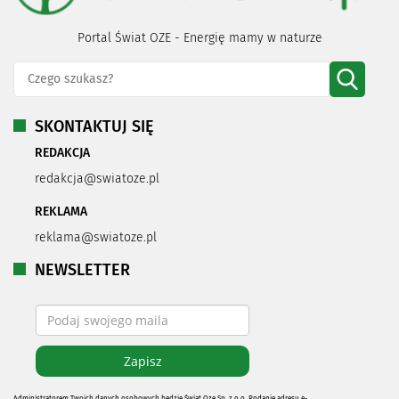
Portal Świat OZE - Energię mamy w naturze
SKONTAKTUJ SIĘ
REDAKCJA
redakcja@swiatoze.pl
REKLAMA
reklama@swiatoze.pl
NEWSLETTER
Administratorem Twoich danych osobowych będzie Świat Oze Sp. z o.o. Podanie adresu e-