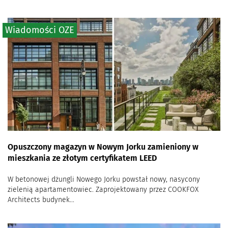
Wiadomości OZE
Opuszczony magazyn w Nowym Jorku zamieniony w
mieszkania ze złotym certyfikatem LEED
W betonowej dżungli Nowego Jorku powstał nowy, nasycony
zielenią apartamentowiec. Zaprojektowany przez COOKFOX
Architects budynek...