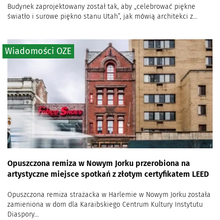
Budynek zaprojektowany został tak, aby „celebrować piękne
światło i surowe piękno stanu Utah”, jak mówią architekci z...
Wiadomości OZE
Opuszczona remiza w Nowym Jorku przerobiona na
artystyczne miejsce spotkań z złotym certyfikatem LEED
Opuszczona remiza strażacka w Harlemie w Nowym Jorku została
zamieniona w dom dla Karaibskiego Centrum Kultury Instytutu
Diaspory...