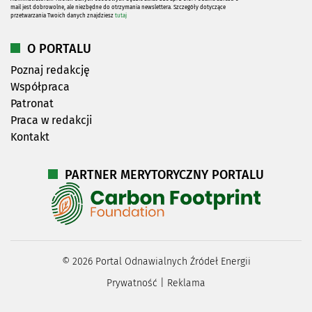
mail jest dobrowolne, ale niezbędne do otrzymania newslettera. Szczegóły dotyczące
przetwarzania Twoich danych znajdziesz
tutaj
O PORTALU
Poznaj redakcję
Współpraca
Patronat
Praca w redakcji
Kontakt
PARTNER MERYTORYCZNY PORTALU
©
2026
Portal Odnawialnych Źródeł Energii
Prywatność
|
Reklama