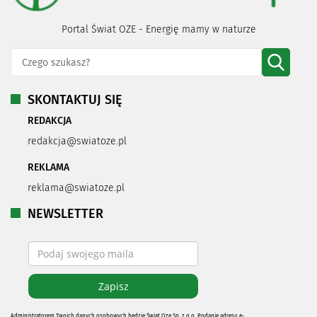
Portal Świat OZE - Energię mamy w naturze
SKONTAKTUJ SIĘ
REDAKCJA
redakcja@swiatoze.pl
REKLAMA
reklama@swiatoze.pl
NEWSLETTER
Administratorem Twoich danych osobowych będzie Świat Oze Sp. z o.o. Podanie adresu e-