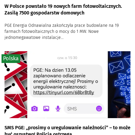
W Polsce powstało 19 nowych farm fotowoltaicznych.
Zasilą 7500 gospodarstw domowych
PGE Energia Odnawialna zakończyła prace budowlane na 19
farmach fotowoltaicznych o mocy do 1 MW. Nowe
jednomegawatowe instalacje...
Polska
SMS PGE: „prosimy o uregulowanie należności” – to może
być oszustwo! Policja ostrzega