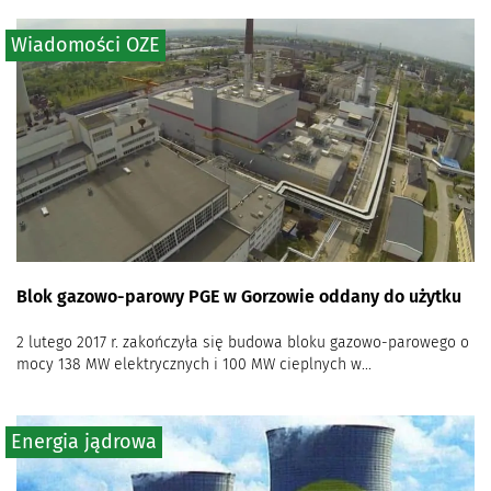
Wiadomości OZE
Blok gazowo-parowy PGE w Gorzowie oddany do użytku
2 lutego 2017 r. zakończyła się budowa bloku gazowo-parowego o
mocy 138 MW elektrycznych i 100 MW cieplnych w...
Energia jądrowa