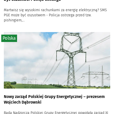
Martwisz się wysokimi rachunkami za energię elektryczną? SMS
PGE może być oszustwem - Policja ostrzega przed tzw.
pishingiem,...
Polska
Nowy zarząd Polskiej Grupy Energetycznej – prezesem
Wojciech Dąbrowski
Rada Nadzorcza Polskiej Grupy Energetycznej powołała zarząd XI