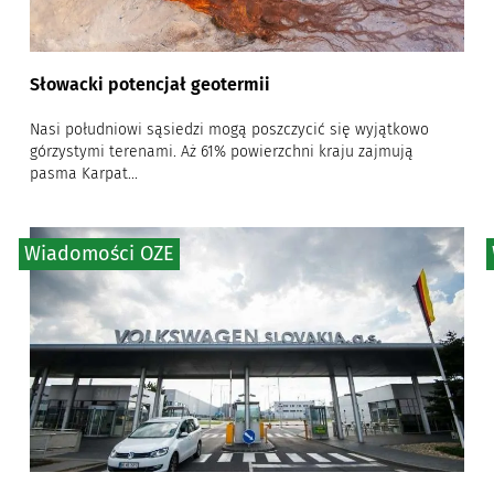
Słowacki potencjał geotermii
Nasi południowi sąsiedzi mogą poszczycić się wyjątkowo
górzystymi terenami. Aż 61% powierzchni kraju zajmują
pasma Karpat...
Wiadomości OZE