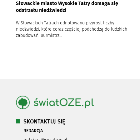
Słowackie miasto Wysokie Tatry domaga się
odstrzału niedźwiedzi
W Słowackich Tatrach odnotowano przyrost liczby
niedźwiedzi, które coraz częściej podchodzą do ludzkich
zabudowań. Burmistrz...
SKONTAKTUJ SIĘ
REDAKCJA
redakcja@swiatoze.pl