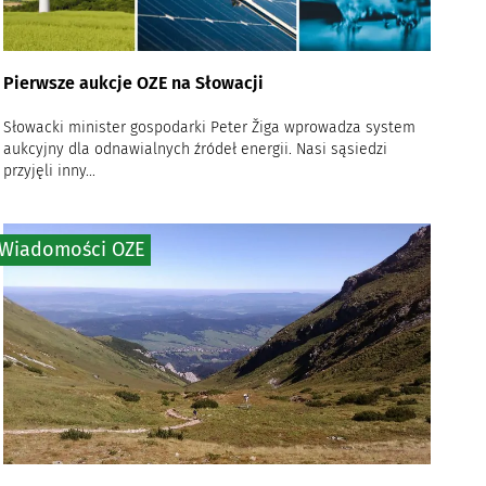
Pierwsze aukcje OZE na Słowacji
Słowacki minister gospodarki Peter Žiga wprowadza system
aukcyjny dla odnawialnych źródeł energii. Nasi sąsiedzi
przyjęli inny...
Wiadomości OZE