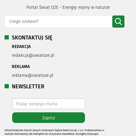
Portal Świat OZE - Energię mamy w naturze
SKONTAKTUJ SIĘ
REDAKCJA
redakcja@swiatoze.pl
REKLAMA
reklama@swiatoze.pl
NEWSLETTER
Administratorem Twoich danych osobowych będzie Świat Oze Sp. z o.o. Podanie adresu e-
mail jest dobrowolne, ale niezbędne do otrzymania newslettera. Szczegóły dotyczące