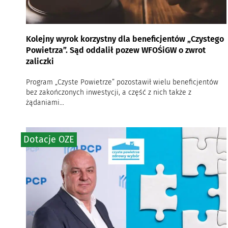
Kolejny wyrok korzystny dla beneficjentów „Czystego
Powietrza”. Sąd oddalił pozew WFOŚiGW o zwrot
zaliczki
Program „Czyste Powietrze” pozostawił wielu beneficjentów
bez zakończonych inwestycji, a część z nich także z
żądaniami...
Dotacje OZE