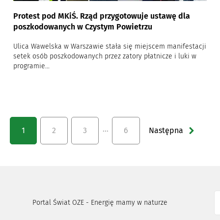
Protest pod MKiŚ. Rząd przygotowuje ustawę dla
poszkodowanych w Czystym Powietrzu
Ulica Wawelska w Warszawie stała się miejscem manifestacji
setek osób poszkodowanych przez zatory płatnicze i luki w
programie...
…
1
2
3
6
Następna
Portal Świat OZE - Energię mamy w naturze