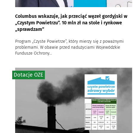
Columbus wskazuje, jak przeciąć węzeł gordyjski w
„Czystym Powietrzu”. 10 mln zł na stole i rynkowe
„sprawdzam”
Program „Czyste Powietrze”, który mierzy się z poważnymi
problemami. W obawie przed nadużyciami Wojewódzkie
Fundusze Ochrony...
Dotacje OZE