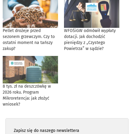
Pellet drożeje przed
WFOŚiGW odmówił wypłaty
sezonem grzewczym. Czy to
dotacji. Jak dochodzić
ostatni moment na tańszy
pieniędzy z „Czystego
zakup?
Powietrza” w sądzie?
8 tys. zł na deszczówkę w
2026 roku. Program
Mikroretencja: jak złożyć
wniosek?
Zapisz się do naszego newslettera