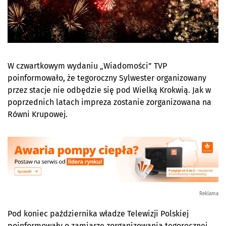
W czwartkowym wydaniu „Wiadomości” TVP
poinformowało, że tegoroczny Sylwester organizowany
przez stacje nie odbędzie się pod Wielką Krokwią. Jak w
poprzednich latach impreza zostanie zorganizowana na
Równi Krupowej.
Reklama
Pod koniec października władze Telewizji Polskiej
poinformowały o zamiarze zorganizowania tegorocznej