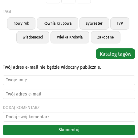
TAGI
nowy rok
Równia Krupowa
sylwester
TVP
wiadomości
Wielka Krokwia
Zakopane
Katalog tagów
Twój adres e-mail nie będzie widoczny publicznie.
DODAJ KOMENTARZ