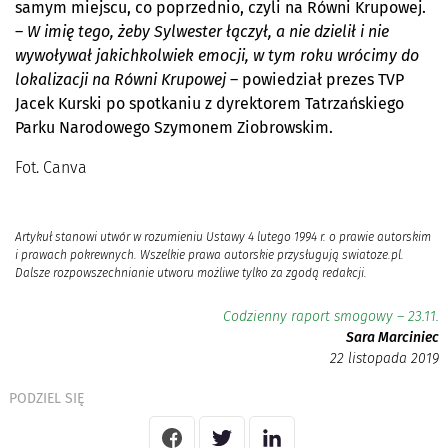
samym miejscu, co poprzednio, czyli na Równi Krupowej.
–
W imię tego, żeby Sylwester łączył, a nie dzielił i nie
wywoływał jakichkolwiek emocji, w tym roku wrócimy do
lokalizacji na Równi Krupowej
– powiedział prezes TVP
Jacek Kurski po spotkaniu z dyrektorem Tatrzańskiego
Parku Narodowego Szymonem Ziobrowskim.
Fot. Canva
Artykuł stanowi utwór w rozumieniu Ustawy 4 lutego 1994 r. o prawie autorskim
i prawach pokrewnych. Wszelkie prawa autorskie przysługują swiatoze.pl.
Dalsze rozpowszechnianie utworu możliwe tylko za zgodą redakcji.
Codzienny raport smogowy – 23.11.
Sara Marciniec
22 listopada 2019
PODZIEL SIĘ