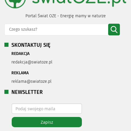
Portal Świat OZE - Energię mamy w naturze
SKONTAKTUJ SIĘ
REDAKCJA
redakcja@swiatoze.pl
REKLAMA
reklama@swiatoze.pl
NEWSLETTER