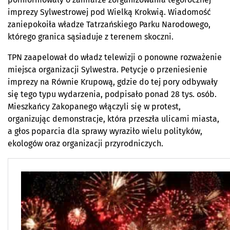
imprezy Sylwestrowej pod Wielką Krokwią. Wiadomość
zaniepokoiła władze Tatrzańskiego Parku Narodowego,
którego granica sąsiaduje z terenem skoczni.
TPN zaapelował do władz telewizji o ponowne rozważenie
miejsca organizacji Sylwestra. Petycje o przeniesienie
imprezy na Równie Krupową, gdzie do tej pory odbywały
się tego typu wydarzenia, podpisało ponad 28 tys. osób.
Mieszkańcy Zakopanego włączyli się w protest,
organizując demonstracje, która przeszła ulicami miasta,
a głos poparcia dla sprawy wyraziło wielu polityków,
ekologów oraz organizacji przyrodniczych.