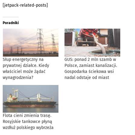
[jetpack-related-posts]
Poradniki
Słup energetyczny na
GUS: ponad 2 mln szamb w
prywatnej działce. Kiedy
Polsce, zamiast kanalizacji.
właściciel może żądać
Gospodarka ściekowa wsi
wynagrodzenia?
nadal odstaje od miast
Flota cieni zmienia trasę.
Rosyjskie tankowce płyną
wzdłuż polskiego wybrzeża