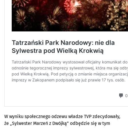
W wyniku społecznego odzewu władze TVP zdecydowały,
że „Sylwester Marzeń z Dwójką” odbędzie się w tym