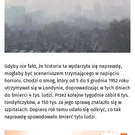
Gdyby nie fakt, że historia ta wydarzyła się naprawdę,
mogłaby być scenariuszem trzymającego w napięciu
horroru. Chodzi o smog, który od 5 do 9 grudnia 1952 roku
utrzymywał się w Londynie, doprowadzając w tych dniach
do śmierci 4 tys. ludzi. Przez kolejne tygodnie zabił 8 tys.
londyńczyków, a 150 tys. za jego sprawą znalazło się w
szpitalach. Dopiero rok temu udało się odkryć, co tak
naprawdę spowodowało śmierć tylu ludzi.