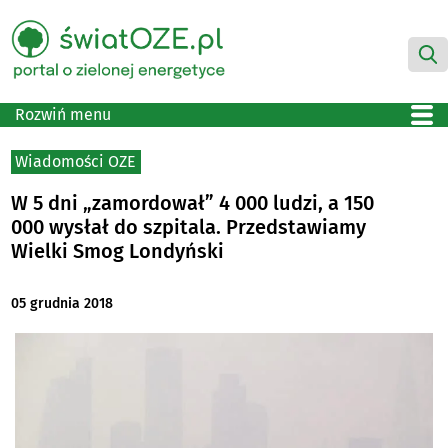
Rozwiń menu
Wiadomości OZE
W 5 dni „zamordował” 4 000 ludzi, a 150
000 wysłał do szpitala. Przedstawiamy
Wielki Smog Londyński
05 grudnia 2018