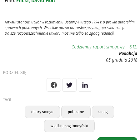
Foto:
Flickr, David Holt
Artykuł stanowi utwór w rozumieniu Ustawy 4 lutego 1994 r. o prawie autorskim
i prawach pokrewnych. Wszelkie prawa autorskie przysługują swiatoze.pl.
Dalsze rozpowszechnianie utworu możliwe tylko za zgodą redakcji.
Codzienny raport smogowy – 6.12.
Redakcja
05 grudnia 2018
PODZIEL SIĘ
TAGI
ofiary smogu
polecane
smog
wielki smog londyński