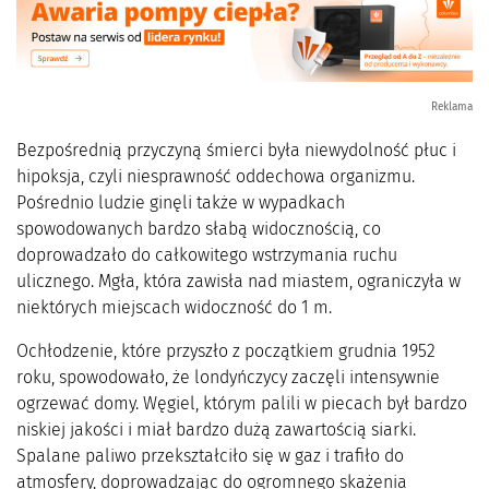
Reklama
Bezpośrednią przyczyną śmierci była niewydolność płuc i
hipoksja, czyli niesprawność oddechowa organizmu.
Pośrednio ludzie ginęli także w wypadkach
spowodowanych bardzo słabą widocznością, co
doprowadzało do całkowitego wstrzymania ruchu
ulicznego. Mgła, która zawisła nad miastem, ograniczyła w
niektórych miejscach widoczność do 1 m.
Ochłodzenie, które przyszło z początkiem grudnia 1952
roku, spowodowało, że londyńczycy zaczęli intensywnie
ogrzewać domy. Węgiel, którym palili w piecach był bardzo
niskiej jakości i miał bardzo dużą zawartością siarki.
Spalane paliwo przekształciło się w gaz i trafiło do
atmosfery, doprowadzając do ogromnego skażenia