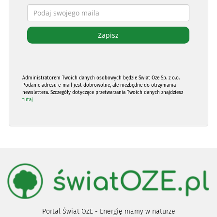
Administratorem Twoich danych osobowych będzie Świat Oze Sp. z o.o.
Podanie adresu e-mail jest dobrowolne, ale niezbędne do otrzymania
newslettera. Szczegóły dotyczące przetwarzania Twoich danych znajdziesz
tutaj
Portal Świat OZE - Energię mamy w naturze