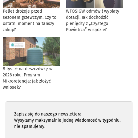
Pellet drożeje przed
WFOŚiGW odmówił wypłaty
sezonem grzewczym. Czy to
dotacji. Jak dochodzić
ostatni moment na tańszy
pieniędzy z „Czystego
zakup?
Powietrza” w sądzie?
8 tys. zł na deszczówkę w
2026 roku. Program
Mikroretencja: jak złożyć
wniosek?
Zapisz się do naszego newslettera
Wysyłamy maksymalnie jedną wiadomość w tygodniu,
nie spamujemy!