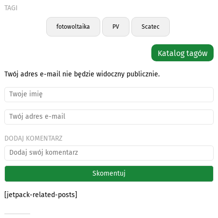
TAGI
fotowoltaika
PV
Scatec
Katalog tagów
Twój adres e-mail nie będzie widoczny publicznie.
DODAJ KOMENTARZ
[jetpack-related-posts]