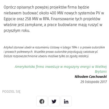
Oprócz opisanych powyżej projektów firma będzie
niebawem budować około 400 MW nowych systemów PV w
Egipcie oraz 258 MW w RPA. Finansowanie tych projektów
właśnie jest zamykane, a prace budowlane mają ruszyć w
przyszłym roku.
Artykuł stanowi utwór w rozumieniu Ustawy 4 lutego 1994 r. o prawie autorskim
i prawach pokrewnych. Wszelkie prawa autorskie przysługują swiatoze.pl.
Dalsze rozpowszechnianie utworu możliwe tylko za zgodą redakcji.
Amerykańska firma inwestuje w magazyny energii w Wielkiej
Brytanii
Nikodem Czechowski
29 listopada 2017
PODZIEL SIĘ