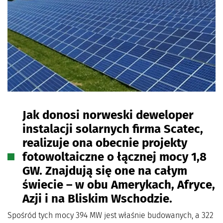
Jak donosi norweski deweloper
instalacji solarnych firma Scatec,
realizuje ona obecnie projekty
fotowoltaiczne o łącznej mocy 1,8
GW. Znajdują się one na całym
świecie – w obu Amerykach, Afryce,
Azji i na Bliskim Wschodzie.
Spośród tych mocy 394 MW jest właśnie budowanych, a 322