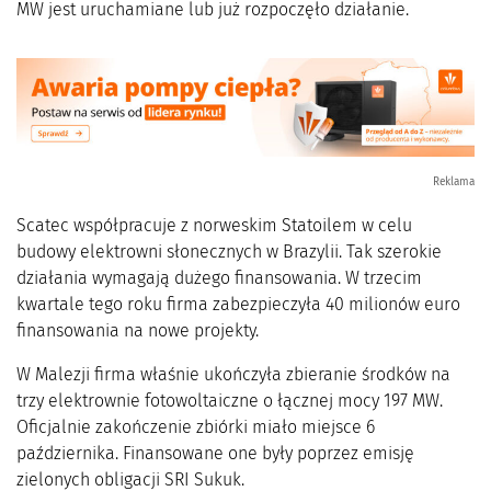
MW jest uruchamiane lub już rozpoczęło działanie.
Reklama
Scatec współpracuje z norweskim Statoilem w celu
budowy elektrowni słonecznych w Brazylii. Tak szerokie
działania wymagają dużego finansowania. W trzecim
kwartale tego roku firma zabezpieczyła 40 milionów euro
finansowania na nowe projekty.
W Malezji firma właśnie ukończyła zbieranie środków na
trzy elektrownie fotowoltaiczne o łącznej mocy 197 MW.
Oficjalnie zakończenie zbiórki miało miejsce 6
października. Finansowane one były poprzez emisję
zielonych obligacji SRI Sukuk.