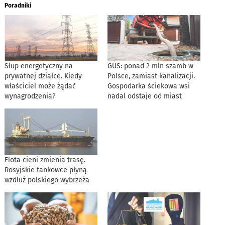
Poradniki
Słup energetyczny na
GUS: ponad 2 mln szamb w
prywatnej działce. Kiedy
Polsce, zamiast kanalizacji.
właściciel może żądać
Gospodarka ściekowa wsi
wynagrodzenia?
nadal odstaje od miast
Flota cieni zmienia trasę.
Rosyjskie tankowce płyną
wzdłuż polskiego wybrzeża