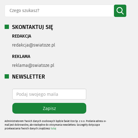
SKONTAKTUJ SIĘ
REDAKCJA
redakcja@swiatoze.pl
REKLAMA
reklama@swiatoze.pl
NEWSLETTER
Administratorem Twoich danych osobowych będzie Świat Oze Sp. z o.o. Podanie adresu e-
mail jest dobrowolne, ale niezbędne do otrzymania newslettera. Szczegóły dotyczące
przetwarzania Twoich danych znajdziesz
tutaj