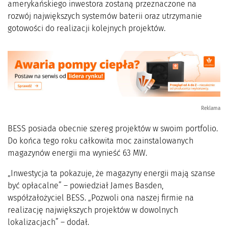
amerykańskiego inwestora zostaną przeznaczone na
rozwój największych systemów baterii oraz utrzymanie
gotowości do realizacji kolejnych projektów.
Reklama
BESS posiada obecnie szereg projektów w swoim portfolio.
Do końca tego roku całkowita moc zainstalowanych
magazynów energii ma wynieść 63 MW.
„Inwestycja ta pokazuje, że magazyny energii mają szanse
być opłacalne” – powiedział James Basden,
współzałożyciel BESS. „Pozwoli ona naszej firmie na
realizację największych projektów w dowolnych
lokalizacjach” – dodał.