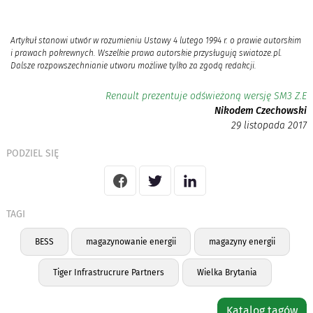
Artykuł stanowi utwór w rozumieniu Ustawy 4 lutego 1994 r. o prawie autorskim
i prawach pokrewnych. Wszelkie prawa autorskie przysługują swiatoze.pl.
Dalsze rozpowszechnianie utworu możliwe tylko za zgodą redakcji.
Renault prezentuje odświeżoną wersję SM3 Z.E
Nikodem Czechowski
29 listopada 2017
PODZIEL SIĘ
TAGI
BESS
magazynowanie energii
magazyny energii
Tiger Infrastrucrure Partners
Wielka Brytania
Katalog tagów