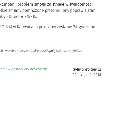
e-kampanii problem smogu zaistnieje w świadomości
ielkie zmiany pomnożone przez miliony poprawią stan
tive Director z Walk.
o (COP24) w Katowicach pokazany zostanie 24-godzinny
h. Wszelkie prawa autorskie przysługują swiatoze.pl. Dalsze
ami w postaci czystej energii
Sylwia Wójtowicz
20 listopada 2018