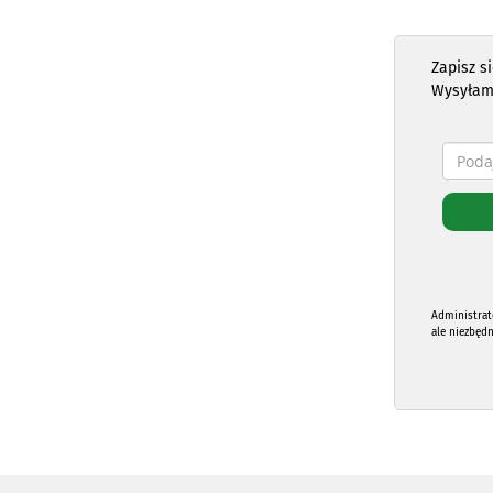
Zapisz s
Wysyłam
Administrat
ale niezbęd