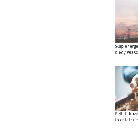
Słup energe
Kiedy właśc
Pellet droż
to ostatni 