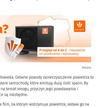
Reklama
człowieka. Główne powody zanieczyszczenie powietrza to
tare samochody, które emitują dużą ilość spalin. By
 na temat smogu, przyczyn jego powstawania i
ce są niezbędne.
 film, na którym wstrzymuje powietrze, wstawi go na