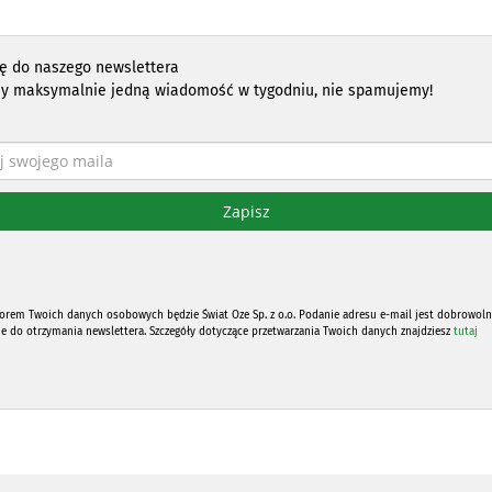
ię do naszego newslettera
y maksymalnie jedną wiadomość w tygodniu, nie spamujemy!
orem Twoich danych osobowych będzie Świat Oze Sp. z o.o. Podanie adresu e-mail jest dobrowoln
ne do otrzymania newslettera. Szczegóły dotyczące przetwarzania Twoich danych znajdziesz
tutaj