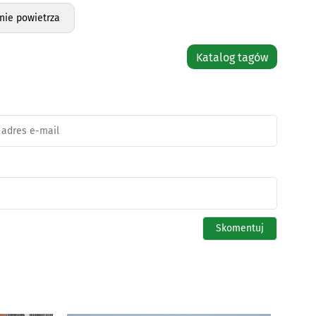
nie powietrza
Katalog tagów