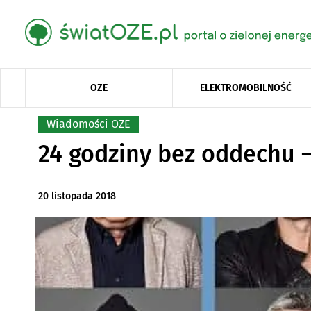
OZE
ELEKTROMOBILNOŚĆ
Wiadomości OZE
24 godziny bez oddechu –
20 listopada 2018