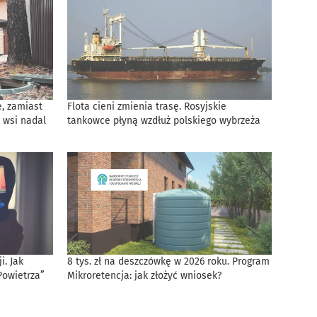
, zamiast
Flota cieni zmienia trasę. Rosyjskie
 wsi nadal
tankowce płyną wzdłuż polskiego wybrzeża
. Jak
8 tys. zł na deszczówkę w 2026 roku. Program
Powietrza”
Mikroretencja: jak złożyć wniosek?