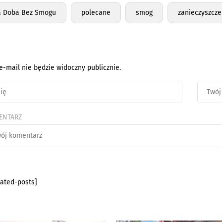
a Doba Bez Smogu
polecane
smog
zanieczyszcze
e-mail nie będzie widoczny publicznie.
ENTARZ
lated-posts]