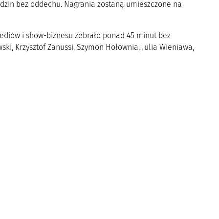
odzin bez oddechu. Nagrania zostaną umieszczone na
 mediów i show-biznesu zebrało ponad 45 minut bez
ski, Krzysztof Zanussi, Szymon Hołownia, Julia Wieniawa,