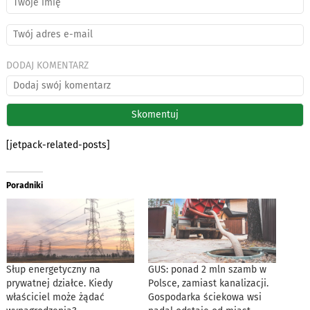
DODAJ KOMENTARZ
[jetpack-related-posts]
Poradniki
Słup energetyczny na
GUS: ponad 2 mln szamb w
prywatnej działce. Kiedy
Polsce, zamiast kanalizacji.
właściciel może żądać
Gospodarka ściekowa wsi