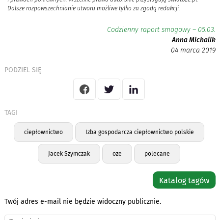
Dalsze rozpowszechnianie utworu możliwe tylko za zgodą redakcji.
Codzienny raport smogowy – 05.03.
Anna Michalik
04 marca 2019
PODZIEL SIĘ
TAGI
ciepłownictwo
Izba gospodarcza ciepłownictwo polskie
Jacek Szymczak
oze
polecane
Katalog tagów
Twój adres e-mail nie będzie widoczny publicznie.