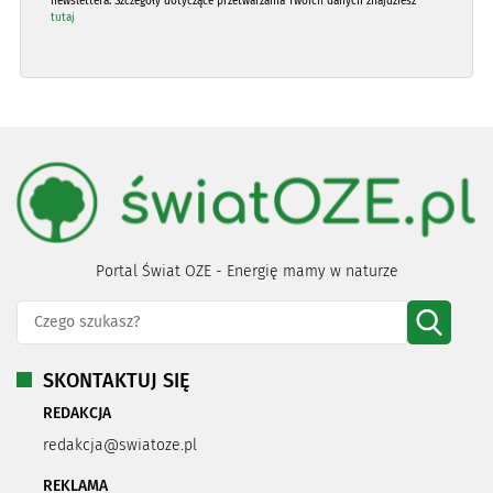
newslettera. Szczegóły dotyczące przetwarzania Twoich danych znajdziesz
tutaj
Portal Świat OZE - Energię mamy w naturze
SKONTAKTUJ SIĘ
REDAKCJA
redakcja@swiatoze.pl
REKLAMA