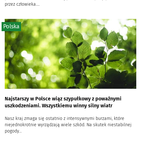
przez człowieka....
Polska
Najstarszy w Polsce wiąz szypułkowy z poważnymi
uszkodzeniami. Wszystkiemu winny silny wiatr
Nasz kraj zmaga się ostatnio z intensywnymi burzami, które
niejednokrotnie wyrządzają wiele szkód. Na skutek niestabilnej
pogody...