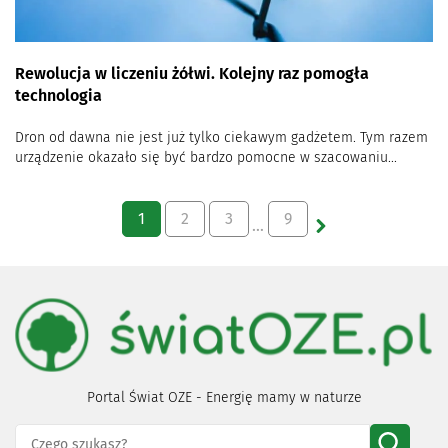
Rewolucja w liczeniu żółwi. Kolejny raz pomogła
technologia
Dron od dawna nie jest już tylko ciekawym gadżetem. Tym razem
urządzenie okazało się być bardzo pomocne w szacowaniu...
1
2
3
9
…
Portal Świat OZE - Energię mamy w naturze