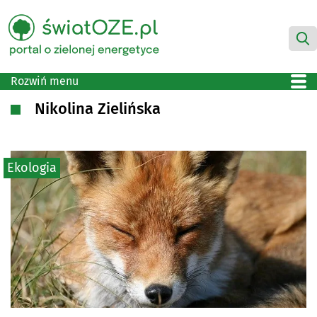
Rozwiń menu
Nikolina Zielińska
Ekologia