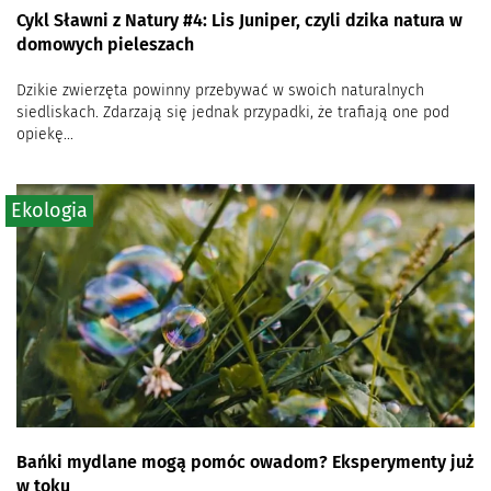
Cykl Sławni z Natury #4: Lis Juniper, czyli dzika natura w
domowych pieleszach
Dzikie zwierzęta powinny przebywać w swoich naturalnych
siedliskach. Zdarzają się jednak przypadki, że trafiają one pod
opiekę...
Ekologia
Bańki mydlane mogą pomóc owadom? Eksperymenty już
w toku