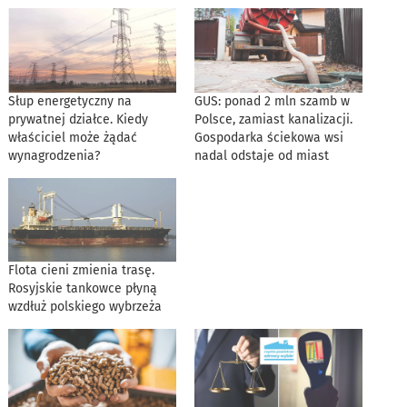
Słup energetyczny na
GUS: ponad 2 mln szamb w
prywatnej działce. Kiedy
Polsce, zamiast kanalizacji.
właściciel może żądać
Gospodarka ściekowa wsi
wynagrodzenia?
nadal odstaje od miast
Flota cieni zmienia trasę.
Rosyjskie tankowce płyną
wzdłuż polskiego wybrzeża