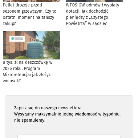
Pellet drożeje przed
WFOŚiGW odmówił wypłaty
sezonem grzewczym. Czy to
dotacji. Jak dochodzić
ostatni moment na tańszy
pieniędzy z „Czystego
zakup?
Powietrza” w sądzie?
8 tys. zł na deszczówkę w
2026 roku. Program
Mikroretencja: jak złożyć
wniosek?
Zapisz się do naszego newslettera
Wysyłamy maksymalnie jedną wiadomość w tygodniu,
nie spamujemy!