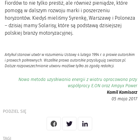
Fiordów to nie tylko prestiż, ale również pieniądze, które
pomogą w dalszym rozwoju marki i poszerzeniu
horyzontów. Kiedyś mieliśmy Syrenkę, Warszawę i Poloneza
– dzisiaj mamy Solarisy, które są podstawą dzisiejszej
polskiej branży motoryzacyjnej.
Artykuł stanowi utwór w rozumieniu Ustawy 4 lutego 1994 r. o prawie autorskim
i prawach pokrewnych. Wszelkie prawa autorskie przysługują swiatoze.pl.
Dalsze rozpowszechnianie utworu możliwe tylko za zgodą redakcji.
Nowa metoda uzyskiwania energii z wiatru opracowana przy
współpracy E.ON oraz Ampyx Power
Kamil Komisarz
05 maja 2017
PODZIEL SIĘ
TAGI