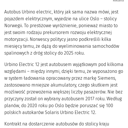
Reklama
Autobus Urbino electric, który jak sama nazwa mówi, jest
pojazdem elektrycznym, wyjedzie na ulice Oslo – stolicy
Norwegii. To prestiżowe wyróżnienie, ponieważ miasto to
jest swoim rodzaju prekursorem rozwoju elektrycznej
motoryzacji. Norwescy politycy jasno podkreślili kilka
miesięcy temu, że dążą do wyeliminowania samochodów
spalinowych z dróg stolicy do 2025 roku.
Urbino Electric 12 jest autobusem wyjątkowym pod kilkoma
względami – między innymi, dzięki temu, że wyposażono go
w system ładowania opracowany przez markę Siemens,
zastosowano mniejsze akumulatory, czego skutkiem jest
możliwość przewożenia większej liczby pasażerów. Nie bez
przyczyny został on wybrany autobusem 2017 roku. Według
planów, do 2020 roku po Oslo będzie poruszać się 100
polskich autokarów Solaris Urbino Electric 12.
Kontrakt na dostarczenie autobusów do stolicy kraju