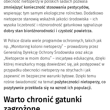
obecność nietoperzy w polskich sadach pozwala
zmniejszyć konieczność stosowania pestycydów,
wspierając tym samym ekologiczne rolnictwo. Dodatkowo
nietoperze stanowią wskaźnik jakości środowiska – ich
wysoka liczebność i różnorodność gatunkowa sygnalizuje
dobry stan bioróżnorodności i czystość powietrza.
W Polsce działa wiele programów ochronnych, takich jak
np. „Monitoring kolonii nietoperzy” – prowadzony przez
Generalną Dyrekcję Ochrony Środowiska oraz akcja
„Nietoperze w moim domu” – inicjatywa edukacyjna, dzięki
której mieszkańcy mogą dowiedzieć się, jak postępować w
przypadku obecności nietoperzy na strychach i jak
zapewnić im bezpieczne warunki bytowe. Dzięki temu
rośnie świadomość na temat
pożyteczności nietoperzy, co
pozytywnie przekłada się na wzrost ich populacji.
Warto chronić gatunki
zagrożone