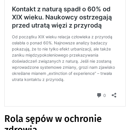
Rola sępów w ochronie
zdrowia