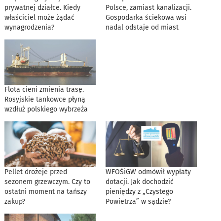
prywatnej działce. Kiedy
Polsce, zamiast kanalizacji.
właściciel może żądać
Gospodarka ściekowa wsi
wynagrodzenia?
nadal odstaje od miast
Flota cieni zmienia trasę.
Rosyjskie tankowce płyną
wzdłuż polskiego wybrzeża
Pellet drożeje przed
WFOŚiGW odmówił wypłaty
sezonem grzewczym. Czy to
dotacji. Jak dochodzić
ostatni moment na tańszy
pieniędzy z „Czystego
zakup?
Powietrza” w sądzie?