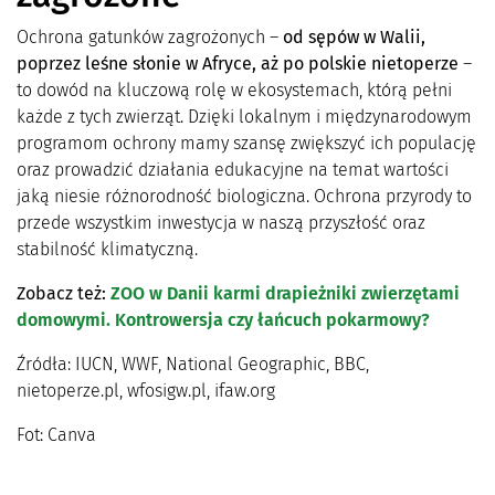
Ochrona gatunków zagrożonych –
od sępów w Walii,
poprzez leśne słonie w Afryce, aż po polskie nietoperze
–
to dowód na kluczową rolę w ekosystemach, którą pełni
każde z tych zwierząt. Dzięki lokalnym i międzynarodowym
programom ochrony mamy szansę zwiększyć ich populację
oraz prowadzić działania edukacyjne na temat wartości
jaką niesie różnorodność biologiczna. Ochrona przyrody to
przede wszystkim inwestycja w naszą przyszłość oraz
stabilność klimatyczną.
Zobacz też:
ZOO w Danii karmi drapieżniki zwierzętami
domowymi. Kontrowersja czy łańcuch pokarmowy?
Źródła: IUCN, WWF, National Geographic, BBC,
nietoperze.pl, wfosigw.pl, ifaw.org
Fot: Canva