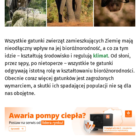
Wszystkie gatunki zwierząt zamieszkujących Ziemię mają
nieodłączny wpływ na jej bioróżnorodność, a co za tym
idzie – kształtują środowisko i regulują
klimat
. Od słoni,
przez sępy, po nietoperze – wszystkie te gatunki
odgrywają istotną rolę w kształtowaniu bioróżnorodności.
Obecnie coraz więcej gatunków jest zagrożonych
wymarciem, a skutki ich spadającej populacji nie są dla
nas obojętne.