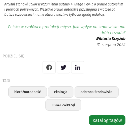
Artykuł stanowi utwór w rozumieniu Ustawy 4 lutego 1994 r. o prawie autorskim
i prawach pokrewnych. Wszelkie prawa autorskie przysługują swiatoze.pl.
Dalsze rozpowszechnianie utworu możliwe tylko za zgodą redakcji.
Polska w czołówce produkcji mięsa. Jaki wpływ na środowisko ma
drób i trzoda?
Wiktoria Krzyżak
31 sierpnia 2025
PODZIEL SIĘ
TAGI
bioróżnorodność
ekologia
ochrona środowiska
prawa zwierząt
Katalog tagów