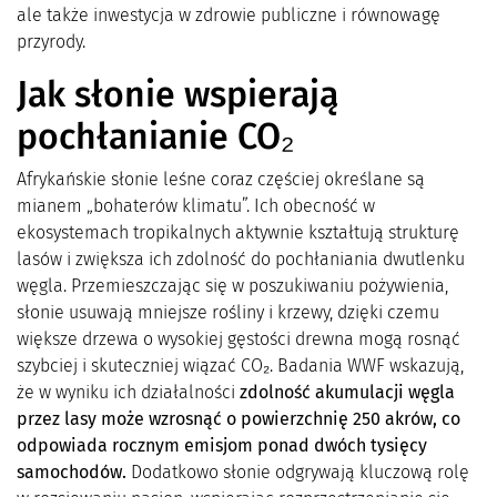
ale także inwestycja w zdrowie publiczne i równowagę
przyrody.
Jak słonie wspierają
pochłanianie CO₂
Afrykańskie słonie leśne coraz częściej określane są
mianem „bohaterów klimatu”. Ich obecność w
ekosystemach tropikalnych aktywnie kształtują strukturę
lasów i zwiększa ich zdolność do pochłaniania dwutlenku
węgla. Przemieszczając się w poszukiwaniu pożywienia,
słonie usuwają mniejsze rośliny i krzewy, dzięki czemu
większe drzewa o wysokiej gęstości drewna mogą rosnąć
szybciej i skuteczniej wiązać CO₂. Badania WWF wskazują,
że w wyniku ich działalności
zdolność akumulacji węgla
przez lasy może wzrosnąć o powierzchnię 250 akrów, co
odpowiada rocznym emisjom ponad dwóch tysięcy
samochodów.
Dodatkowo słonie odgrywają kluczową rolę