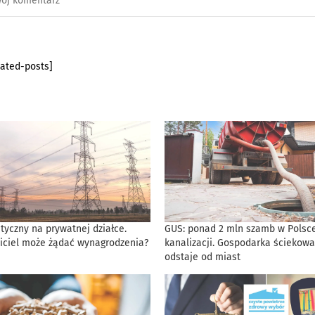
lated-posts]
tyczny na prywatnej działce.
GUS: ponad 2 mln szamb w Polsce
iciel może żądać wynagrodzenia?
kanalizacji. Gospodarka ściekowa
odstaje od miast