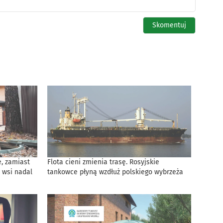
, zamiast
Flota cieni zmienia trasę. Rosyjskie
 wsi nadal
tankowce płyną wzdłuż polskiego wybrzeża