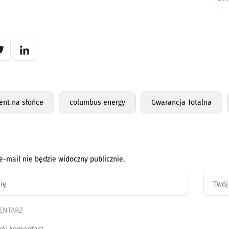
nt na słońce
columbus energy
Gwarancja Totalna
e-mail nie będzie widoczny publicznie.
ENTARZ