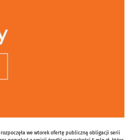
rozpoczęła we wtorek ofertę publiczną obligacji serii