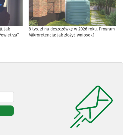
. Jak
8 tys. zł na deszczówkę w 2026 roku. Program
Powietrza”
Mikroretencja: jak złożyć wniosek?